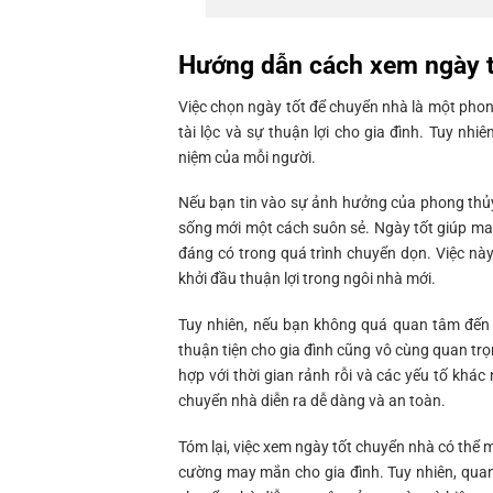
Hướng dẫn cách xem ngày t
Việc chọn ngày tốt để chuyển nhà là một phon
tài lộc và sự thuận lợi cho gia đình. Tuy nh
niệm của mỗi người.
Nếu bạn tin vào sự ảnh hưởng của phong thủy,
sống mới một cách suôn sẻ. Ngày tốt giúp man
đáng có trong quá trình chuyển dọn. Việc này
khởi đầu thuận lợi trong ngôi nhà mới.
Tuy nhiên, nếu bạn không quá quan tâm đến p
thuận tiện cho gia đình cũng vô cùng quan t
hợp với thời gian rảnh rỗi và các yếu tố khác 
chuyển nhà diễn ra dễ dàng và an toàn.
Tóm lại, việc xem ngày tốt chuyển nhà có thể 
cường may mắn cho gia đình. Tuy nhiên, quan 