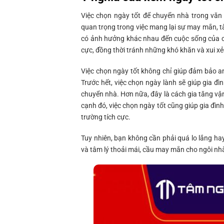
Việc chọn ngày tốt để chuyển nhà trong văn
quan trọng trong việc mang lại sự may mắn, t
có ảnh hưởng khác nhau đến cuộc sống của co
cực, đồng thời tránh những khó khăn và xui xẻ
Việc chọn ngày tốt không chỉ giúp đảm bảo an
Trước hết, việc chọn ngày lành sẽ giúp gia đ
chuyển nhà. Hơn nữa, đây là cách gia tăng vận
cạnh đó, việc chọn ngày tốt cũng giúp gia đì
trường tích cực.
Tuy nhiên, bạn không cần phải quá lo lắng ha
và tâm lý thoải mái, cầu may mắn cho ngôi nh