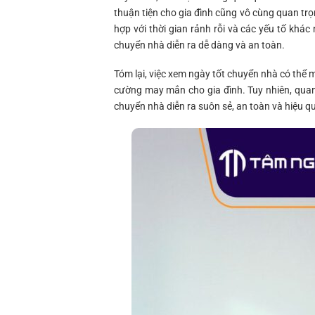
thuận tiện cho gia đình cũng vô cùng quan t
hợp với thời gian rảnh rỗi và các yếu tố khác 
chuyển nhà diễn ra dễ dàng và an toàn.
Tóm lại, việc xem ngày tốt chuyển nhà có thể 
cường may mắn cho gia đình. Tuy nhiên, quan 
chuyển nhà diễn ra suôn sẻ, an toàn và hiệu q