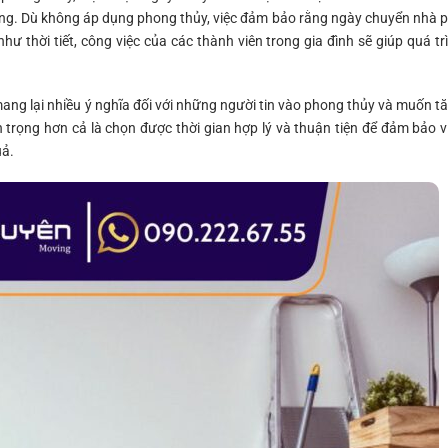
rọng. Dù không áp dụng phong thủy, việc đảm bảo rằng ngày chuyển nhà 
như thời tiết, công việc của các thành viên trong gia đình sẽ giúp quá tr
mang lại nhiều ý nghĩa đối với những người tin vào phong thủy và muốn t
trọng hơn cả là chọn được thời gian hợp lý và thuận tiện để đảm bảo v
uả.