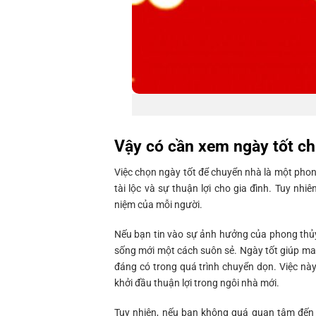
Vậy có cần xem ngày tốt c
Việc chọn ngày tốt để chuyển nhà là một phon
tài lộc và sự thuận lợi cho gia đình. Tuy nh
niệm của mỗi người.
Nếu bạn tin vào sự ảnh hưởng của phong thủy,
sống mới một cách suôn sẻ. Ngày tốt giúp man
đáng có trong quá trình chuyển dọn. Việc này
khởi đầu thuận lợi trong ngôi nhà mới.
Tuy nhiên, nếu bạn không quá quan tâm đến p