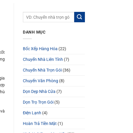
DANH MỤC
Bốc Xếp Hàng Hóa
(22)
tốt
áng
Chuyển Nhà Liên Tỉnh
(7)
Chuyển Nhà Trọn Gói
(36)
gia
Chuyển Văn Phòng
(8)
hợp
Dọn Dẹp Nhà Cửa
(7)
phù
Dọn Trọ Trọn Gói
(5)
 và
Điện Lạnh
(4)
Hoàn Trả Tiền Mặt
(1)