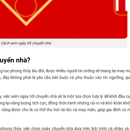
Cách xem ngày tốt chuyến nhà
huyển nhà?
g tục phong thủy lâu đời, được nhiều người tin tưởng sẽ mang lại may m
iên, đây không phải là yêu cầu bắt buộc và phụ thuộc vào tín ngưỡng, q
 việc xem ngày tốt chuyển nhà sẽ là một lựa chọn hợp lý để khởi đầu c
g lại năng lượng tích cực, đồng thời tránh những rủi ro và khó khăn kh
 cũng được cho là có thể thu hút tài lộc và may mắn, giúp gia đình có 
hong thủy, việc chọn ngày chuyển nhà dựa trên lịch trình cá nhân và