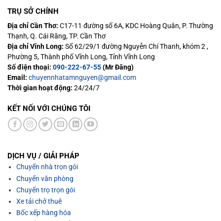
TRỤ SỞ CHÍNH
Địa chỉ Cần Thơ:
C17-11 đường số 6A, KDC Hoàng Quân, P. Thường
Thạnh, Q. Cái Răng, TP. Cần Thơ
Địa chỉ Vĩnh Long:
Số 62/29/1 đường Nguyễn Chí Thanh, khóm 2 ,
Phường 5, Thành phố Vĩnh Long, Tỉnh Vĩnh Long
Số điện thoại:
090-222-67-55
(Mr Đăng)
Email:
chuyennhatamnguyen@gmail.com
Thời gian hoạt động:
24/24/7
KẾT NỐI VỚI CHÚNG TÔI
DỊCH VỤ / GIẢI PHÁP
Chuyển nhà trọn gói
Chuyển văn phòng
Chuyển trọ trọn gói
Xe tải chở thuê
Bốc xếp hàng hóa