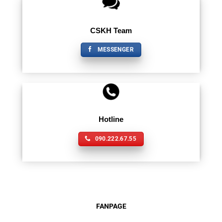
CSKH Team
MESSENGER
Hotline
090.222.67.55
FANPAGE