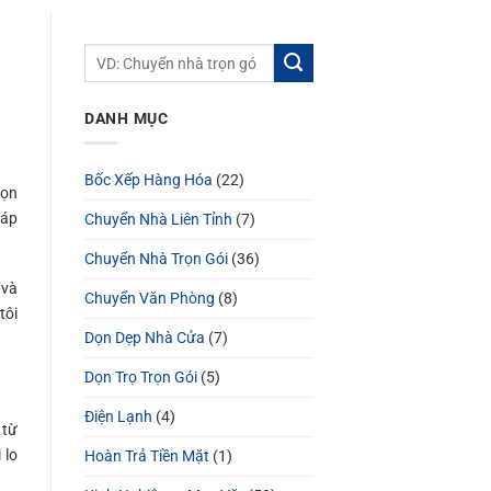
DANH MỤC
Bốc Xếp Hàng Hóa
(22)
họn
đáp
Chuyển Nhà Liên Tỉnh
(7)
Chuyển Nhà Trọn Gói
(36)
 và
Chuyển Văn Phòng
(8)
tôi
Dọn Dẹp Nhà Cửa
(7)
Dọn Trọ Trọn Gói
(5)
Điện Lạnh
(4)
 từ
 lo
Hoàn Trả Tiền Mặt
(1)