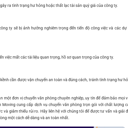
 gây ra tình trạng hư hỏng hoặc thất lạc tài sản quý giá của công ty.
công ty sẽ bị ảnh hưởng nghiêm trọng đến tiến độ công việc và các dự
n việc mất các tài liệu quan trọng, hồ sơ quan trọng của công ty.
 kềnh cần được vận chuyển an toàn và đúng cách, tránh tình trạng hư h
ần một đơn vị chuyển văn phòng chuyên nghiệp, uy tín để đảm bảo mọi v
 Moving cung cấp dịch vụ chuyển văn phòng trọn gói với chất lượng c
c và giảm thiểu rủi ro. Hãy liên hệ với chúng tôi để được tư vấn và giải 
hòng một cách dễ dàng và an toàn nhất.