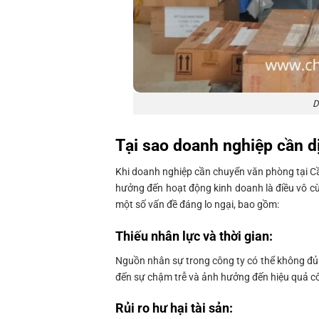
D
Tại sao doanh nghiệp cần d
Khi doanh nghiệp cần chuyển văn phòng tại C
hưởng đến hoạt động kinh doanh là điều vô cù
một số vấn đề đáng lo ngại, bao gồm:
Thiếu nhân lực và thời gian
:
Nguồn nhân sự trong công ty có thể không đủ 
đến sự chậm trễ và ảnh hưởng đến hiệu quả cô
Rủi ro hư hại tài sản
: