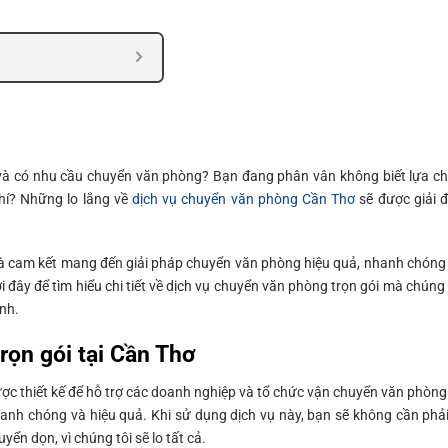
 và có nhu cầu chuyển văn phòng? Bạn đang phân vân không biết lựa c
phí? Những lo lắng về
dịch vụ chuyển văn phòng Cần Thơ
sẽ được giải 
à cam kết mang đến giải pháp chuyển văn phòng hiệu quả, nhanh chóng
ới đây để tìm hiểu chi tiết về dịch vụ chuyển văn phòng trọn gói mà chúng 
nh.
rọn gói tại Cần Thơ
ợc thiết kế để hỗ trợ các doanh nghiệp và tổ chức vận chuyển văn phòng
anh chóng và hiệu quả. Khi sử dụng dịch vụ này, bạn sẽ không cần phải
ển dọn, vì chúng tôi sẽ lo tất cả.