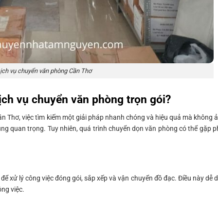
ịch vụ chuyển văn phòng Cần Thơ
ịch vụ chuyển văn phòng trọn gói?
ần Thơ, việc tìm kiếm một giải pháp nhanh chóng và hiệu quả mà không 
ng quan trọng. Tuy nhiên, quá trình chuyển dọn văn phòng có thể gặp p
để xử lý công việc đóng gói, sắp xếp và vận chuyển đồ đạc. Điều này dễ 
ng việc.