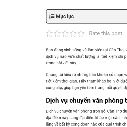
Mục lục
Rate this post
Bạn đang sinh sống và làm việc tại Cần Thơ,
dịch vụ nào vừa chất lượng lại tiết kiệm chi 
trong bài viết này.
Chúng tôi hiểu rõ những băn khoăn của bạn v
tiết kiệm thời gian. Hãy tham khảo bài viết dư
cung cấp, giúp bạn yên tâm trong mỗi quyết đị
Dịch vụ chuyển văn phòng t
Dịch vụ chuyển văn phòng trọn gói Cần Thơ đư
địa điểm này sang địa điểm khác một cách nh
lắng về bất kỳ công đoạn nào của quá trình chuy