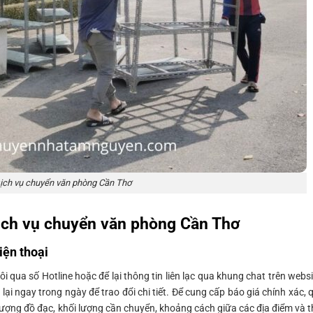
ịch vụ chuyển văn phòng Cần Thơ
ịch vụ chuyển văn phòng Cần Thơ
iện thoại
i qua số Hotline hoặc để lại thông tin liên lạc qua khung chat trên websi
c lại ngay trong ngày để trao đổi chi tiết. Để cung cấp báo giá chính xác, 
lượng đồ đạc, khối lượng cần chuyển, khoảng cách giữa các địa điểm và t