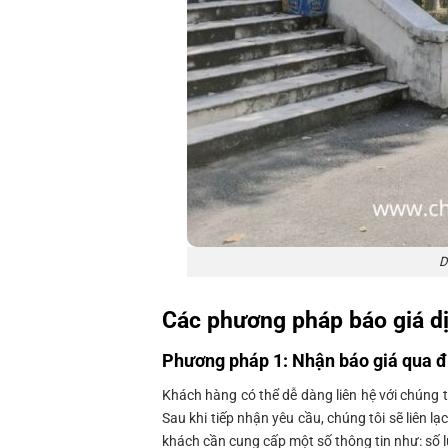
D
Các phương pháp báo giá d
Phương pháp 1: Nhận báo giá qua đ
Khách hàng có thể dễ dàng liên hệ với chúng tô
Sau khi tiếp nhận yêu cầu, chúng tôi sẽ liên lạ
khách cần cung cấp một số thông tin như: số 