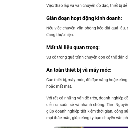
Việc tháo lắp và vận chuyển đồ đạc, thiết bị dễ
Gián đoạn hoạt động kinh doanh
:
Nếu việc chuyển văn phòng kéo dài quá lâu, 
đang thực hiện.
Mất tài liệu quan trọng
:
Sự cố trong quá trình chuyển dọn có thể dẫn đế
An toàn thiết bị và máy móc
:
Các thiết bị, máy móc, đồ đạc nặng hoặc cồng
hoặc mất mát.
Với tất cả những vấn đề trên, doanh nghiệp c
diễn ra suôn sẻ và nhanh chóng. Tâm Nguyên
giúp doanh nghiệp tiết kiệm thời gian, công sứ
mọi thắc mắc, giúp công ty bạn chuyển văn p