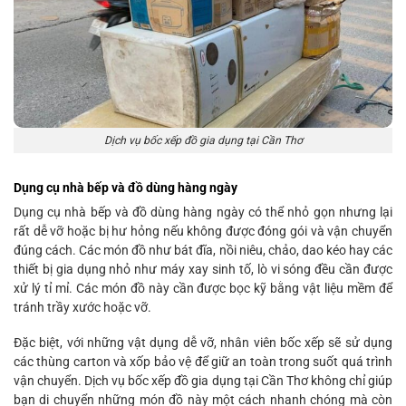
Dịch vụ bốc xếp đồ gia dụng tại Cần Thơ
Dụng cụ nhà bếp và đồ dùng hàng ngày
Dụng cụ nhà bếp và đồ dùng hàng ngày có thể nhỏ gọn nhưng lại
rất dễ vỡ hoặc bị hư hỏng nếu không được đóng gói và vận chuyển
đúng cách. Các món đồ như bát đĩa, nồi niêu, chảo, dao kéo hay các
thiết bị gia dụng nhỏ như máy xay sinh tố, lò vi sóng đều cần được
xử lý tỉ mỉ. Các món đồ này cần được bọc kỹ bằng vật liệu mềm để
tránh trầy xước hoặc vỡ.
Đặc biệt, với những vật dụng dễ vỡ, nhân viên bốc xếp sẽ sử dụng
các thùng carton và xốp bảo vệ để giữ an toàn trong suốt quá trình
vận chuyển. Dịch vụ bốc xếp đồ gia dụng tại Cần Thơ không chỉ giúp
bạn di chuyển những món đồ này một cách nhanh chóng mà còn