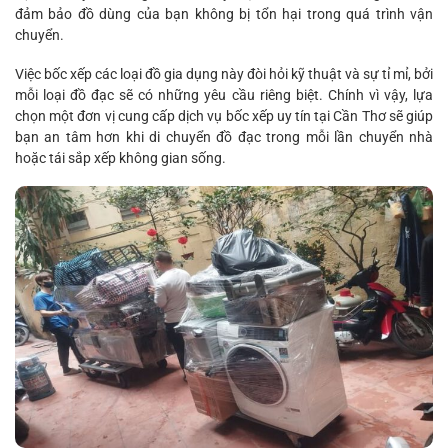
đảm bảo đồ dùng của bạn không bị tổn hại trong quá trình vận
chuyển.
Việc bốc xếp các loại đồ gia dụng này đòi hỏi kỹ thuật và sự tỉ mỉ, bởi
mỗi loại đồ đạc sẽ có những yêu cầu riêng biệt. Chính vì vậy, lựa
chọn một đơn vị cung cấp dịch vụ bốc xếp uy tín tại Cần Thơ sẽ giúp
bạn an tâm hơn khi di chuyển đồ đạc trong mỗi lần chuyển nhà
hoặc tái sắp xếp không gian sống.