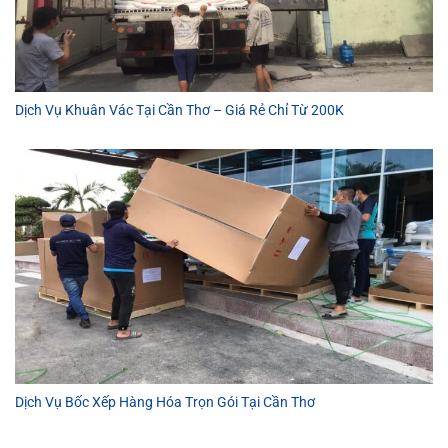
Dịch Vụ Khuân Vác Tại Cần Thơ – Giá Rẻ Chỉ Từ 200K
Dịch Vụ Bốc Xếp Hàng Hóa Trọn Gói Tại Cần Thơ