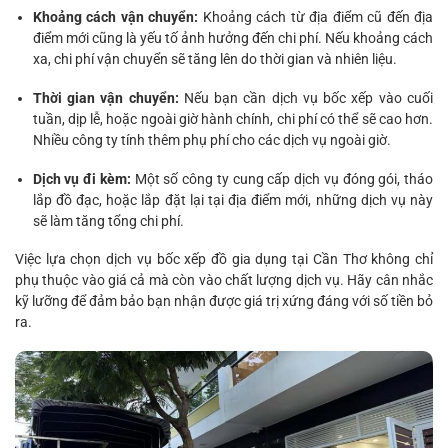
Khoảng cách vận chuyển:
Khoảng cách từ địa điểm cũ đến địa
điểm mới cũng là yếu tố ảnh hưởng đến chi phí. Nếu khoảng cách
xa, chi phí vận chuyển sẽ tăng lên do thời gian và nhiên liệu.
Thời gian vận chuyển:
Nếu bạn cần dịch vụ bốc xếp vào cuối
tuần, dịp lễ, hoặc ngoài giờ hành chính, chi phí có thể sẽ cao hơn.
Nhiều công ty tính thêm phụ phí cho các dịch vụ ngoài giờ.
Dịch vụ đi kèm:
Một số công ty cung cấp dịch vụ đóng gói, tháo
lắp đồ đạc, hoặc lắp đặt lại tại địa điểm mới, những dịch vụ này
sẽ làm tăng tổng chi phí.
Việc lựa chọn dịch vụ bốc xếp đồ gia dụng tại Cần Thơ không chỉ
phụ thuộc vào giá cả mà còn vào chất lượng dịch vụ. Hãy cân nhắc
kỹ lưỡng để đảm bảo bạn nhận được giá trị xứng đáng với số tiền bỏ
ra.