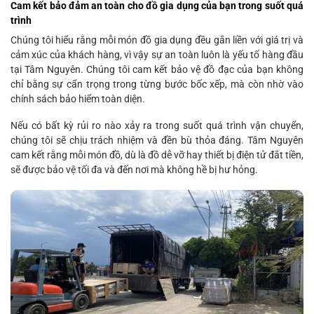
Cam kết bảo đảm an toàn cho đồ gia dụng của bạn trong suốt quá
trình
Chúng tôi hiểu rằng mỗi món đồ gia dụng đều gắn liền với giá trị và
cảm xúc của khách hàng, vì vậy sự an toàn luôn là yếu tố hàng đầu
tại Tâm Nguyên. Chúng tôi cam kết bảo vệ đồ đạc của bạn không
chỉ bằng sự cẩn trọng trong từng bước bốc xếp, mà còn nhờ vào
chính sách bảo hiểm toàn diện.
Nếu có bất kỳ rủi ro nào xảy ra trong suốt quá trình vận chuyển,
chúng tôi sẽ chịu trách nhiệm và đền bù thỏa đáng. Tâm Nguyên
cam kết rằng mỗi món đồ, dù là đồ dễ vỡ hay thiết bị điện tử đắt tiền,
sẽ được bảo vệ tối đa và đến nơi mà không hề bị hư hỏng.