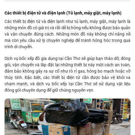
Các thiết bị điện tử và điện lạnh (Tủ lạnh, máy giặt, máy lạnh)
Các thiết bị điện tử và điện lạnh như tủ lạnh, máy giặt, máy lạnh là
những món đồ có giá trị và rất dễ bị hỏng nếu không được bảo quản
và vận chuyển đúng cách. Những món đồ này không chỉ nặng nề
mà còn yêu cầu xử lý chuyên nghiệp để tránh hỏng hóc trong quá
trình di chuyển.
Dịch vụ bốc xếp đồ gia dụng tại Cần Thơ sẽ giúp bạn tháo dỡ, đóng
gói, vận chuyển và lắp đặt lại những thiết bị này một cách an toàn,
đảm bảo không gây ra sự cố như rò rỉ gas, hỏng bo mạch hoặc vỡ
thủy tinh. Đặc biệt, các thiết bị điện tử cần được bảo vệ khỏi va
chạm mạnh, và dịch vụ bốc xếp tại Cần Thơ sẽ sử dụng vật liệu
đóng gói chuyên dụng để giữ chúng nguyên vẹn.