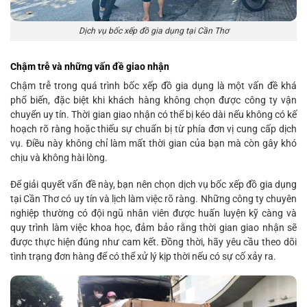
Dịch vụ bốc xếp đồ gia dụng tại Cần Thơ
Chậm trễ và những vấn đề giao nhận
Chậm trễ trong quá trình bốc xếp đồ gia dụng là một vấn đề khá
phổ biến, đặc biệt khi khách hàng không chọn được công ty vận
chuyển uy tín. Thời gian giao nhận có thể bị kéo dài nếu không có kế
hoạch rõ ràng hoặc thiếu sự chuẩn bị từ phía đơn vị cung cấp dịch
vụ. Điều này không chỉ làm mất thời gian của bạn mà còn gây khó
chịu và không hài lòng.
Để giải quyết vấn đề này, bạn nên chọn dịch vụ bốc xếp đồ gia dụng
tại Cần Thơ có uy tín và lịch làm việc rõ ràng. Những công ty chuyên
nghiệp thường có đội ngũ nhân viên được huấn luyện kỹ càng và
quy trình làm việc khoa học, đảm bảo rằng thời gian giao nhận sẽ
được thực hiện đúng như cam kết. Đồng thời, hãy yêu cầu theo dõi
tình trạng đơn hàng để có thể xử lý kịp thời nếu có sự cố xảy ra.