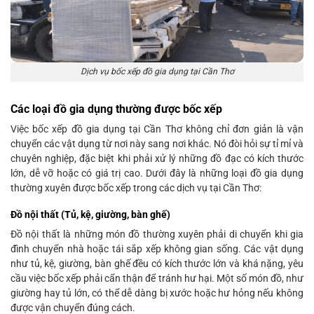
Dịch vụ bốc xếp đồ gia dụng tại Cần Thơ
Các loại đồ gia dụng thường được bốc xếp
Việc bốc xếp đồ gia dụng tại Cần Thơ không chỉ đơn giản là vận
chuyển các vật dụng từ nơi này sang nơi khác. Nó đòi hỏi sự tỉ mỉ và
chuyên nghiệp, đặc biệt khi phải xử lý những đồ đạc có kích thước
lớn, dễ vỡ hoặc có giá trị cao. Dưới đây là những loại đồ gia dụng
thường xuyên được bốc xếp trong các dịch vụ tại Cần Thơ:
Đồ nội thất (Tủ, kệ, giường, bàn ghế)
Đồ nội thất là những món đồ thường xuyên phải di chuyển khi gia
đình chuyển nhà hoặc tái sắp xếp không gian sống. Các vật dụng
như tủ, kệ, giường, bàn ghế đều có kích thước lớn và khá nặng, yêu
cầu việc bốc xếp phải cẩn thận để tránh hư hại. Một số món đồ, như
giường hay tủ lớn, có thể dễ dàng bị xước hoặc hư hỏng nếu không
được vận chuyển đúng cách.