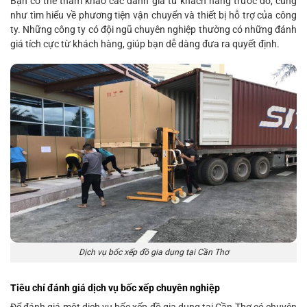
Bạn có thể tham khảo các đánh giá từ khách hàng trước đó, cũng
như tìm hiểu về phương tiện vận chuyển và thiết bị hỗ trợ của công
ty. Những công ty có đội ngũ chuyên nghiệp thường có những đánh
giá tích cực từ khách hàng, giúp bạn dễ dàng đưa ra quyết định.
Dịch vụ bốc xếp đồ gia dụng tại Cần Thơ
Tiêu chí đánh giá dịch vụ bốc xếp chuyên nghiệp
Để đánh giá một dịch vụ bốc xếp đồ gia dụng tại Cần Thơ có chuyên