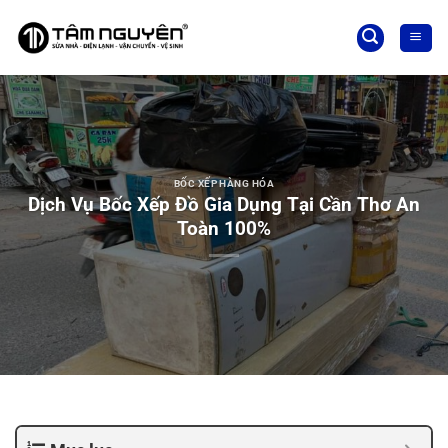
Bỏ
qua
nội
dung
BỐC XẾP HÀNG HÓA
Dịch Vụ Bốc Xếp Đồ Gia Dụng Tại Cần Thơ An
Toàn 100%