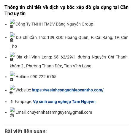
Thông tin chi tiết về dịch vụ bốc xếp đồ gia dụng tại Cần
Thơ uy tín
Công Ty TNHH TMDV Đăng Nguyên Group
Địa chỉ Cần Thơ: 139 KDC Hoàng Quân, P. Cái Răng, TP. Cần
Thơ
Địa chỉ Vĩnh Long: Số 62/29/1 đường Nguyễn Chí Thanh,
khóm 2 , Phường Thanh Đức, Tỉnh Vĩnh Long
Hotline: 090.222.6755
Website:
https://vesinhcongnghiepcantho.com/
📱 Fanpage:
Vệ sinh công nghiệp Tâm Nguyên
Email: chuyennhatamnguyen@gmail.com
Bài viết liên quan: