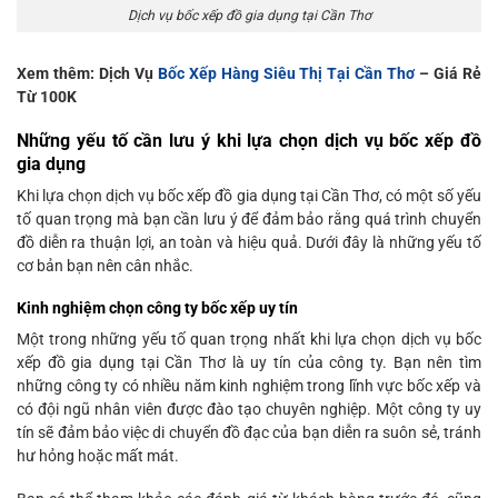
Dịch vụ bốc xếp đồ gia dụng tại Cần Thơ
Xem thêm: Dịch Vụ
Bốc Xếp Hàng Siêu Thị Tại Cần Thơ
– Giá Rẻ
Từ 100K
Những yếu tố cần lưu ý khi lựa chọn dịch vụ bốc xếp đồ
gia dụng
Khi lựa chọn dịch vụ bốc xếp đồ gia dụng tại Cần Thơ, có một số yếu
tố quan trọng mà bạn cần lưu ý để đảm bảo rằng quá trình chuyển
đồ diễn ra thuận lợi, an toàn và hiệu quả. Dưới đây là những yếu tố
cơ bản bạn nên cân nhắc.
Kinh nghiệm chọn công ty bốc xếp uy tín
Một trong những yếu tố quan trọng nhất khi lựa chọn dịch vụ bốc
xếp đồ gia dụng tại Cần Thơ là uy tín của công ty. Bạn nên tìm
những công ty có nhiều năm kinh nghiệm trong lĩnh vực bốc xếp và
có đội ngũ nhân viên được đào tạo chuyên nghiệp. Một công ty uy
tín sẽ đảm bảo việc di chuyển đồ đạc của bạn diễn ra suôn sẻ, tránh
hư hỏng hoặc mất mát.