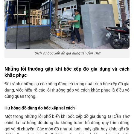
Dịch vụ bốc xếp đồ gia dụng tại Cần Thơ
Những lỗi thường gặp khi bốc xếp đồ gia dụng và cách
khắc phục
Để tránh những sự cố không đáng có trong quá trình bốc xếp đồ gia
dụng, việc hiểu rõ các lỗi thường gặp và cách khắc phục là điều vô
cùng quan trọng.
Hư hỏng đồ dùng do bốc xếp sai cách
Một trong những lỗi phổ biến khi bốc xếp đồ gia dụng tại Cần Thơ
chính là hư hỏng đồ dùng do không tuân thủ đúng quy trình đóng
gói và di chuyển. Các món đồ như tủ lạnh, máy giặt hay kính, gỗ rất