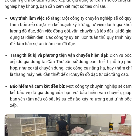
nghiệp hay không, bạn cần xem xét một số tiêu chí sau:
Quy trình làm việc rõ ràng:
Một công ty chuyên nghiệp sẽ có quy
trình bốc xếp được lên kế hoạch kỹ lưỡng, từ việc đánh giá khối
lượng đồ đạc, đến việc đóng gói, vận chuyển và lắp đặt lại đồ gia
dụng tại điểm đến. Các công ty uy tín luôn tuân thủ quy trình này
để đảm bảo sự an toàn cho đồ đạc.
Trang thiết bị và phương tiện vận chuyển hiện đại:
Dịch vụ bốc
xếp đồ gia dụng tại Cần Thơ cần sử dụng các thiết bị hỗ trợ phù
hợp, như xe tải chuyên dụng, các công cụ nâng hạ, hay thậm chí
là thang máy nếu cần thiết để di chuyển đồ đạc từ các tầng cao.
Bảo hiểm và cam kết đền bù:
Một công ty chuyên nghiệp sẽ cam
kết bảo vệ đồ gia dụng của bạn với bảo hiểm vận chuyển, giúp
bạn yên tâm nếu có bất kỳ sự cố nào xảy ra trong quá trình bốc
xếp.