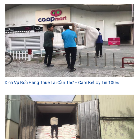
Dịch Vụ Bốc Hàng Thuê Tại Cần Thơ – Cam Kết Uy Tín 100%