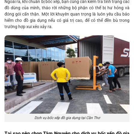
Ngoài ra, khi chuẩn bị bốc xếp, bạn cũng cần kiểm tra tình trạng các
đồ dùng của mình, tháo rời những bộ phận có thể bị hư hỏng và
đóng gói cẩn thận. Một lời khuyên quan trọng là luôn yêu cầu bảo
hiểm cho đồ gia dụng nếu có giá trị cao, để có thể đền bù trong
trường hợp xui xẻo xảy ra.
Dịch vụ bốc xếp đồ gia dụng tại Cần Thơ
Tại sao nên chọn Tâm Nguyên cho dịch vụ bốc xếp đồ gia