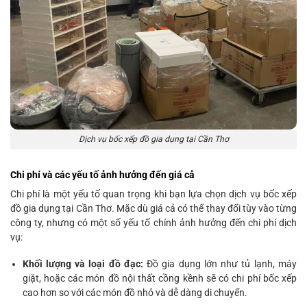
Dịch vụ bốc xếp đồ gia dụng tại Cần Thơ
Chi phí và các yếu tố ảnh hưởng đến giá cả
Chi phí là một yếu tố quan trọng khi bạn lựa chọn dịch vụ bốc xếp
đồ gia dụng tại Cần Thơ. Mặc dù giá cả có thể thay đổi tùy vào từng
công ty, nhưng có một số yếu tố chính ảnh hưởng đến chi phí dịch
vụ:
Khối lượng và loại đồ đạc:
Đồ gia dụng lớn như tủ lạnh, máy
giặt, hoặc các món đồ nội thất cồng kềnh sẽ có chi phí bốc xếp
cao hơn so với các món đồ nhỏ và dễ dàng di chuyển.