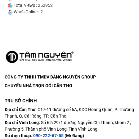
Total views : 252952
Who's Online : 2
CÔNG TY TNHH TMDV ĐĂNG NGUYÊN
GROUP
CHUYỂN NHÀ TRỌN GÓI CẦN THƠ
TRỤ SỞ CHÍNH
Địa chỉ Cần Thơ:
C17-11 đường số 6A, KDC Hoàng Quân, P. Thường
Thạnh, Q. Cái Răng, TP. Cần Thơ
Địa chỉ Vĩnh Long:
Số 62/29/1 đường Nguyễn Chí Thanh, khóm 2 ,
Phường 5, Thành phố Vĩnh Long, Tỉnh Vĩnh Long
Số điện thoại:
090-222-67-55
(Mr Đăng)