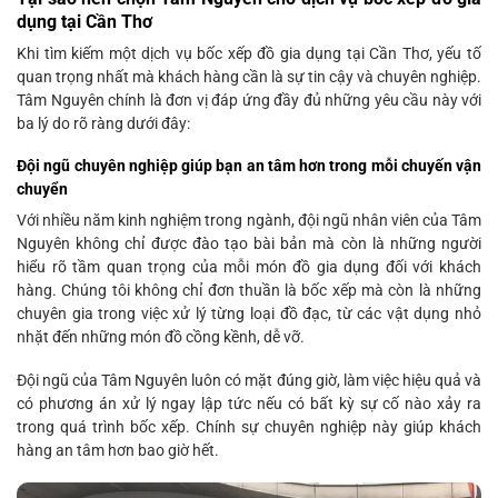
dụng tại Cần Thơ
Khi tìm kiếm một dịch vụ bốc xếp đồ gia dụng tại Cần Thơ, yếu tố
quan trọng nhất mà khách hàng cần là sự tin cậy và chuyên nghiệp.
Tâm Nguyên chính là đơn vị đáp ứng đầy đủ những yêu cầu này với
ba lý do rõ ràng dưới đây:
Đội ngũ chuyên nghiệp giúp bạn an tâm hơn trong mỗi chuyến vận
chuyển
Với nhiều năm kinh nghiệm trong ngành, đội ngũ nhân viên của Tâm
Nguyên không chỉ được đào tạo bài bản mà còn là những người
hiểu rõ tầm quan trọng của mỗi món đồ gia dụng đối với khách
hàng. Chúng tôi không chỉ đơn thuần là bốc xếp mà còn là những
chuyên gia trong việc xử lý từng loại đồ đạc, từ các vật dụng nhỏ
nhặt đến những món đồ cồng kềnh, dễ vỡ.
Đội ngũ của Tâm Nguyên luôn có mặt đúng giờ, làm việc hiệu quả và
có phương án xử lý ngay lập tức nếu có bất kỳ sự cố nào xảy ra
trong quá trình bốc xếp. Chính sự chuyên nghiệp này giúp khách
hàng an tâm hơn bao giờ hết.