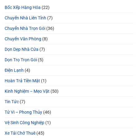
Bốc Xếp Hàng Hóa
(22)
Chuyển Nhà Liên Tỉnh
(7)
Chuyển Nhà Trọn Gói
(36)
Chuyển Văn Phòng
(8)
Dọn Dẹp Nhà Cửa
(7)
Dọn Trọ Trọn Gói
(5)
Điện Lạnh
(4)
Hoàn Trả Tiền Mặt
(1)
Kinh Nghiệm – Mẹo Vặt
(50)
Tin Tức
(7)
Tử Vi – Phong Thủy
(46)
Vệ Sinh Công Nghiệp
(1)
Xe Tải Chở Thuê
(45)