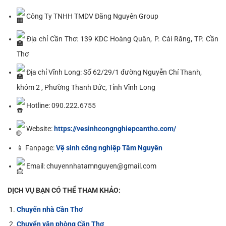
Công Ty TNHH TMDV Đăng Nguyên Group
Địa chỉ Cần Thơ: 139 KDC Hoàng Quân, P. Cái Răng, TP. Cần
Thơ
Địa chỉ Vĩnh Long: Số 62/29/1 đường Nguyễn Chí Thanh,
khóm 2 , Phường Thanh Đức, Tỉnh Vĩnh Long
Hotline: 090.222.6755
Website:
https://vesinhcongnghiepcantho.com/
📱 Fanpage:
Vệ sinh công nghiệp Tâm Nguyên
Email: chuyennhatamnguyen@gmail.com
DỊCH VỤ BẠN CÓ THỂ THAM KHẢO:
Chuyển nhà Cần Thơ
Chuyển văn phòng Cần Thơ