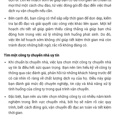
mọi thứ một cách chu đáo, từ việc đóng gói đồ đạc đến việc thuê
dịch vụ vận chuyển nếu cần.
Bên cạnh đó, bạn cũng có thể sắp xếp thời gian để dọn dẹp, kiểm
tra lại đồ đạc và giải quyết các công việc khác liên quan. Một kế
hoạch chi tiết sẽ giúp giảm thiểu căng thẳng và giúp bạn chủ
động hơn trong việc xử lý những tình huống phát sinh. Do đó,
việc lên kế hoạch sớm không chỉ giúp tiết kiệm thời gian mà còn
tránh được những bất ngờ, rắc rối không đáng có.
Tìm một công ty chuyển nhà uy tín
Khi chuẩn bị chuyển nhà, việc lựa chọn một công ty chuyển nhà
uy tín là điều hết sức quan trọng. Bạn nên tìm hiểu kỹ về công ty
thông qua các đánh giá, phản hồi từ những khách hàng trước để
có cái nhìn rõ ràng về chất lượng dịch vụ của họ. Điều này giúp
bạn đánh giá mức độ chuyên nghiệp, tin cậy và khả năng xử lý
tình huống của công ty trong quá trình vận chuyển.
Đặc biệt, bạn nên ưu tiên chọn những công ty có nhiều năm kinh
nghiệm trong lĩnh vực chuyển nhà, bởi họ sẽ nắm rõ các quy
trình, biết cách đóng gói, vận chuyển đồ đạc an toàn và tiết kiệm
thời gian.