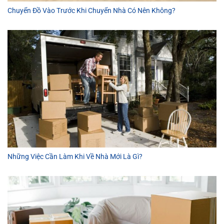
Chuyển Đồ Vào Trước Khi Chuyển Nhà Có Nên Không?
Những Việc Cần Làm Khi Về Nhà Mới Là Gì?