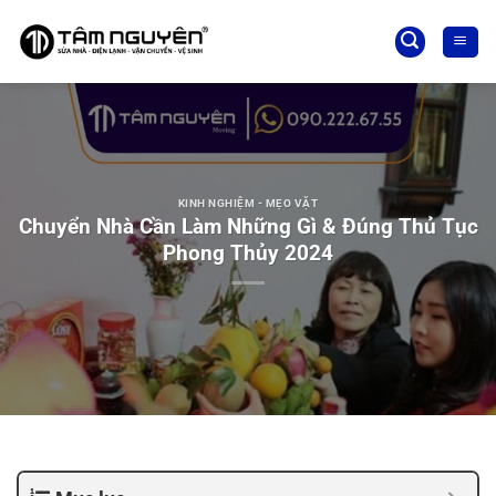
Bỏ
qua
nội
dung
KINH NGHIỆM - MẸO VẶT
Chuyển Nhà Cần Làm Những Gì & Đúng Thủ Tục
Phong Thủy 2024