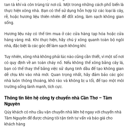
tan tà khí và côn trùng từ nơi cũ. Một trong những cách phổ biến là
thực hiện xông nhà. Bạn có thể sử dụng hỗn hợp từ các loại lá cây,
rễ, hoặc hương liệu thiên nhiên để đốt xông, làm sạch không gian
sống.
Hương liệu này có thể tìm mua ở các cửa hàng tạp hóa hoặc cửa
hàng vàng mã. Khi thực hiện, hãy chú ý xông quanh toàn bộ ngôi
nhà, đặc biệt là các góc để làm sạch không khí.
Tuy nhiên, xông nhà không phải lúc nào cũng cần thiết, vì một số nơi
có quy định về an toàn cháy nổ. Nếu không thể xông bằng cây lá,
bạn có thể thay thế bằng việc sử dụng tinh dầu để tạo không gian
dễ chịu khi vào nhà mới. Quan trọng nhất, hãy đảm bảo các góc
nhà luôn thông thoáng, khô ráo và không bị u tối, để tạo một môi
trường sống lành mạnh, tích cực.
Thông tin liên hệ công ty chuyển nhà Cần Thơ – Tâm
Nguyên
Qúy khách có nhu cầu vận chuyển nhà liên hệ ngay với chuyển nhà
Tâm Nguyên để được chúng tôi tận tình tư vấn và báo giá cho
khách hàng