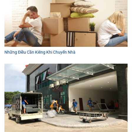
Những Điều Cần Kiêng Khi Chuyển Nhà