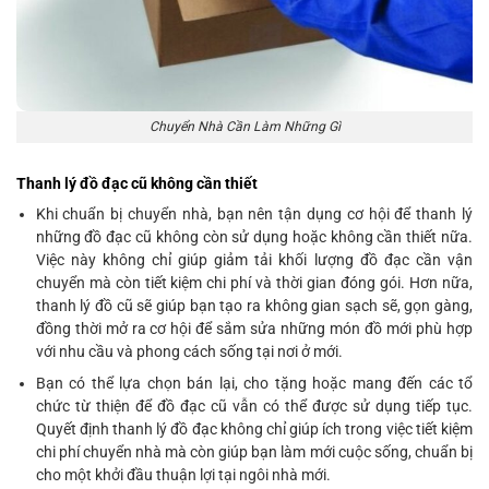
Chuyển Nhà Cần Làm Những Gì
Thanh lý đồ đạc cũ không cần thiết
Khi chuẩn bị chuyển nhà, bạn nên tận dụng cơ hội để thanh lý
những đồ đạc cũ không còn sử dụng hoặc không cần thiết nữa.
Việc này không chỉ giúp giảm tải khối lượng đồ đạc cần vận
chuyển mà còn tiết kiệm chi phí và thời gian đóng gói. Hơn nữa,
thanh lý đồ cũ sẽ giúp bạn tạo ra không gian sạch sẽ, gọn gàng,
đồng thời mở ra cơ hội để sắm sửa những món đồ mới phù hợp
với nhu cầu và phong cách sống tại nơi ở mới.
Bạn có thể lựa chọn bán lại, cho tặng hoặc mang đến các tổ
chức từ thiện để đồ đạc cũ vẫn có thể được sử dụng tiếp tục.
Quyết định thanh lý đồ đạc không chỉ giúp ích trong việc tiết kiệm
chi phí chuyển nhà mà còn giúp bạn làm mới cuộc sống, chuẩn bị
cho một khởi đầu thuận lợi tại ngôi nhà mới.