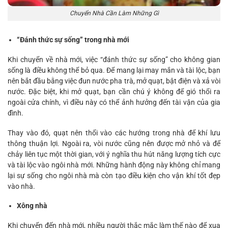
Chuyển Nhà Cần Làm Những Gì
“Đánh thức sự sống” trong nhà mới
Khi chuyển về nhà mới, việc “đánh thức sự sống” cho không gian
sống là điều không thể bỏ qua. Để mang lại may mắn và tài lộc, bạn
nên bắt đầu bằng việc đun nước pha trà, mở quạt, bật điện và xả vòi
nước. Đặc biệt, khi mở quạt, bạn cần chú ý không để gió thổi ra
ngoài cửa chính, vì điều này có thể ảnh hưởng đến tài vận của gia
đình.
Thay vào đó, quạt nên thổi vào các hướng trong nhà để khí lưu
thông thuận lợi. Ngoài ra, vòi nước cũng nên được mở nhỏ và để
chảy liên tục một thời gian, với ý nghĩa thu hút năng lượng tích cực
và tài lộc vào ngôi nhà mới. Những hành động này không chỉ mang
lại sự sống cho ngôi nhà mà còn tạo điều kiện cho vận khí tốt đẹp
vào nhà.
Xông nhà
Khi chuyển đến nhà mới, nhiều người thắc mắc làm thế nào để xua