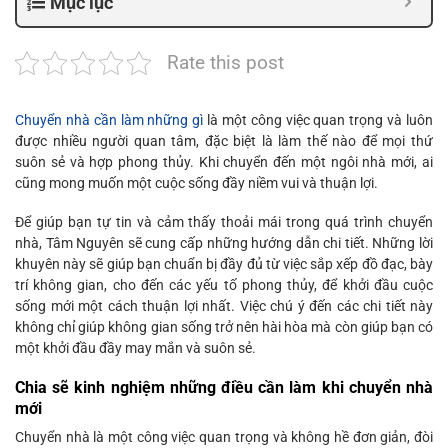
Mục lục
Rate this post
Chuyển nhà cần làm những gì
là một công việc quan trọng và luôn
được nhiều người quan tâm, đặc biệt là làm thế nào để mọi thứ
suôn sẻ và hợp phong thủy. Khi chuyển đến một ngôi nhà mới, ai
cũng mong muốn một cuộc sống đầy niềm vui và thuận lợi.
Để giúp bạn tự tin và cảm thấy thoải mái trong quá trình chuyển
nhà, Tâm Nguyên sẽ cung cấp những hướng dẫn chi tiết. Những lời
khuyên này sẽ giúp bạn chuẩn bị đầy đủ từ việc sắp xếp đồ đạc, bày
trí không gian, cho đến các yếu tố phong thủy, để khởi đầu cuộc
sống mới một cách thuận lợi nhất. Việc chú ý đến các chi tiết này
không chỉ giúp không gian sống trở nên hài hòa mà còn giúp bạn có
một khởi đầu đầy may mắn và suôn sẻ.
Chia sẽ kinh nghiệm những điều cần làm khi chuyển nhà
mới
Chuyển nhà là một công việc quan trọng và không hề đơn giản, đòi