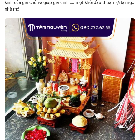
kính của gia chủ và giúp gia đình có một khởi đầu thuận lợi tại ngôi
nhà mới.