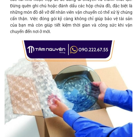
Đừng quên ghi chú hoặc đánh dấu các hộp chứa đồ, đặc biệt là
những món đồ dễ vỡ để nhân viên vận chuyển có thể xử lý chúng
cẩn thận. Việc đóng gói kỹ càng không chỉ giúp bảo vệ tài sản
của bạn mà còn giúp tiết kiệm thời gian và công sức khi vận
chuyển đến nơi ở mới.