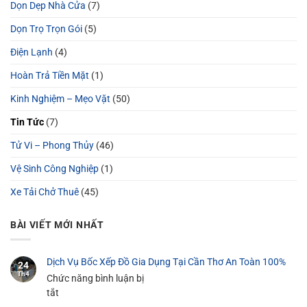
Dọn Dẹp Nhà Cửa
(7)
Dọn Trọ Trọn Gói
(5)
Điện Lạnh
(4)
Hoàn Trả Tiền Mặt
(1)
Kinh Nghiệm – Mẹo Vặt
(50)
Tin Tức
(7)
Tử Vi – Phong Thủy
(46)
Vệ Sinh Công Nghiệp
(1)
Xe Tải Chở Thuê
(45)
BÀI VIẾT MỚI NHẤT
Dịch Vụ Bốc Xếp Đồ Gia Dụng Tại Cần Thơ An Toàn 100%
24
Th4
Chức năng bình luận bị
ở
tắt
Dịch