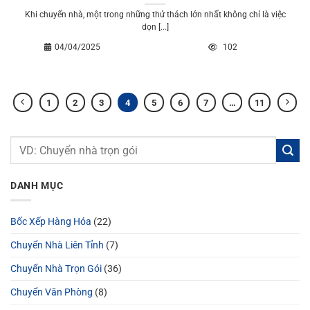
Khi chuyển nhà, một trong những thử thách lớn nhất không chỉ là việc
dọn [...]
04/04/2025
102
1
2
3
4
5
6
7
…
11
DANH MỤC
Bốc Xếp Hàng Hóa
(22)
Chuyển Nhà Liên Tỉnh
(7)
Chuyển Nhà Trọn Gói
(36)
Chuyển Văn Phòng
(8)