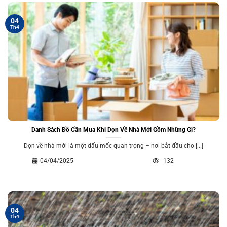
04
Th4
Danh Sách Đồ Cần Mua Khi Dọn Về Nhà Mới Gồm Những Gì?
Dọn về nhà mới là một dấu mốc quan trọng – nơi bắt đầu cho [...]
04/04/2025
132
04
Th4