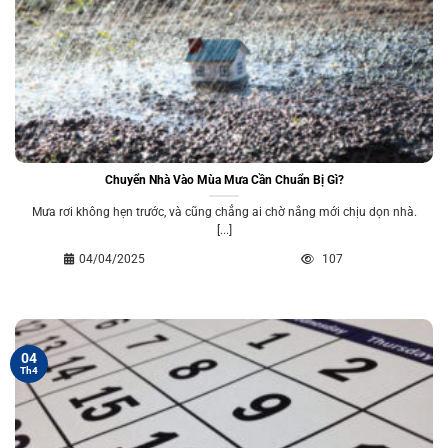
Chuyển Nhà Vào Mùa Mưa Cần Chuẩn Bị Gì?
Mưa rơi không hẹn trước, và cũng chẳng ai chờ nắng mới chịu dọn nhà.
[...]
04/04/2025
107
04
Th4