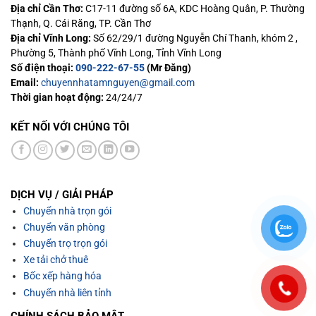
Địa chỉ Cần Thơ:
C17-11 đường số 6A, KDC Hoàng Quân, P. Thường
Thạnh, Q. Cái Răng, TP. Cần Thơ
Địa chỉ Vĩnh Long:
Số 62/29/1 đường Nguyễn Chí Thanh, khóm 2 ,
Phường 5, Thành phố Vĩnh Long, Tỉnh Vĩnh Long
Số điện thoại:
090-222-67-55
(Mr Đăng)
Email:
chuyennhatamnguyen@gmail.com
Thời gian hoạt động:
24/24/7
KẾT NỐI VỚI CHÚNG TÔI
DỊCH VỤ / GIẢI PHÁP
Chuyển nhà trọn gói
Chuyển văn phòng
Chuyển trọ trọn gói
Xe tải chở thuê
Bốc xếp hàng hóa
Chuyển nhà liên tỉnh