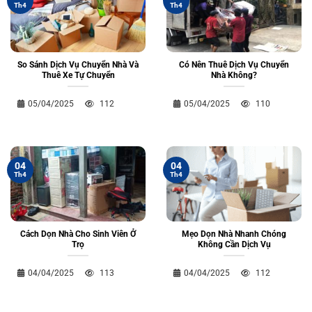
Th4
Th4
So Sánh Dịch Vụ Chuyển Nhà Và
Có Nên Thuê Dịch Vụ Chuyển
Thuê Xe Tự Chuyển
Nhà Không?
05/04/2025
112
05/04/2025
110
04
04
Th4
Th4
Cách Dọn Nhà Cho Sinh Viên Ở
Mẹo Dọn Nhà Nhanh Chóng
Trọ
Không Cần Dịch Vụ
04/04/2025
113
04/04/2025
112