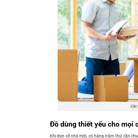
Các 
Đồ dùng thiết yếu cho mọi 
Khi dọn về nhà mới, có hàng trăm thứ cần ch