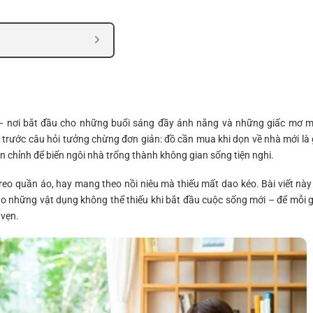
– nơi bắt đầu cho những buổi sáng đầy ánh nắng và những giấc mơ m
ối trước câu hỏi tưởng chừng đơn giản: đồ cần mua khi dọn về nhà mới là 
 chỉnh để biến ngôi nhà trống thành không gian sống tiện nghi.
o quần áo, hay mang theo nồi niêu mà thiếu mất dao kéo. Bài viết này
tạo những vật dụng không thể thiếu khi bắt đầu cuộc sống mới – để mỗi 
 vẹn.