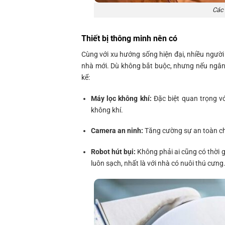
Các 
Thiết bị thông minh nên có
Cùng với xu hướng sống hiện đại, nhiều người
nhà mới. Dù không bắt buộc, nhưng nếu ngân
kể:
Máy lọc không khí:
Đặc biệt quan trọng với
không khí.
Camera an ninh:
Tăng cường sự an toàn ch
Robot hút bụi:
Không phải ai cũng có thời g
luôn sạch, nhất là với nhà có nuôi thú cưng