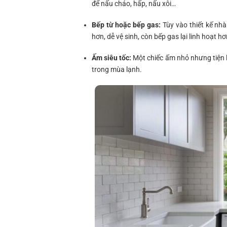
để nấu cháo, hấp, nấu xôi…
Bếp từ hoặc bếp gas:
Tùy vào thiết kế nhà
hơn, dễ vệ sinh, còn bếp gas lại linh hoạt 
Ấm siêu tốc:
Một chiếc ấm nhỏ nhưng tiện lợ
trong mùa lạnh.