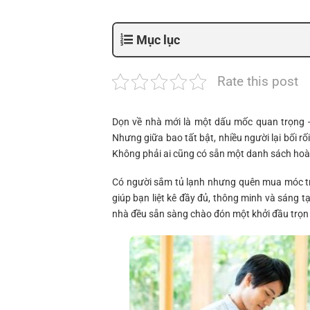
Mục lục
Rate this post
Dọn về nhà mới là một dấu mốc quan trọng 
Nhưng giữa bao tất bật, nhiều người lại bối r
Không phải ai cũng có sẵn một danh sách hoàn
Có người sắm tủ lạnh nhưng quên mua móc tre
giúp bạn liệt kê đầy đủ, thông minh và sáng 
nhà đều sẵn sàng chào đón một khởi đầu trọn