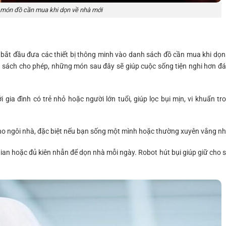
món đồ cần mua khi dọn về nhà mới
 bắt đầu đưa các thiết bị thông minh vào danh sách đồ cần mua khi dọn
 sách cho phép, những món sau đây sẽ giúp cuộc sống tiện nghi hơn đ
 gia đình có trẻ nhỏ hoặc người lớn tuổi, giúp lọc bụi mịn, vi khuẩn tr
o ngôi nhà, đặc biệt nếu bạn sống một mình hoặc thường xuyên vắng nh
ian hoặc đủ kiên nhẫn để dọn nhà mỗi ngày. Robot hút bụi giúp giữ cho 
.