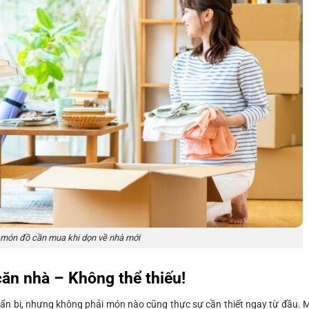
món đồ cần mua khi dọn về nhà mới
căn nhà – Không thể thiếu!
uẩn bị, nhưng không phải món nào cũng thực sự cần thiết ngay từ đầu. 