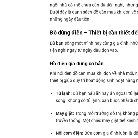
ngôi nhà có thể chưa cần đủ tiện nghi, nhưng
Dưới đây là danh sách đồ cần mua khi dọn về 
những ngày đầu tiên.
Đồ dùng điện – Thiết bị cần thiết đ
Dù bạn sống một mình hay cùng gia đình, những 
tiện nghi ngay từ ngày đầu dọn vào.
Đồ điện gia dụng cơ bản
Khi nói đến đồ cần mua khi dọn về nhà mới, 
thiết bị giúp duy trì hoạt động sinh hoạt hàng 
Tủ lạnh:
Dù bạn nấu ăn hay ăn ngoài, tủ lạ
sống. Không có tủ lạnh, bạn buộc phải đi ch
Máy giặt:
Trong môi trường đô thị, không p
truyền thống. Một chiếc máy giặt tiết kiệm 
Nồi cơm điện:
Bữa cơm gia đình luôn là đi