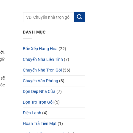
DANH MỤC
Bốc Xếp Hàng Hóa
(22)
ới.
gì?
Chuyển Nhà Liên Tỉnh
(7)
Chuyển Nhà Trọn Gói
(36)
 sẽ
Chuyển Văn Phòng
(8)
góc
Dọn Dẹp Nhà Cửa
(7)
Dọn Trọ Trọn Gói
(5)
Điện Lạnh
(4)
Hoàn Trả Tiền Mặt
(1)