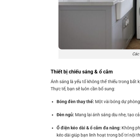
Các 
Thiết bị chiếu sáng & ổ cắm
Ánh sáng là yếu tố không thể thiếu trong bất
Thực tế, bạn sẽ luôn cần bổ sung:
Bóng đèn thay thế:
Một vài bóng dự phòng 
Đèn ngủ:
Mang lại ánh sáng dịu nhẹ, tạo cả
Ổ điện kéo dài & ổ cắm đa năng:
Không phả
kéo dài giúp bạn linh hoạt trong bố trí nội 