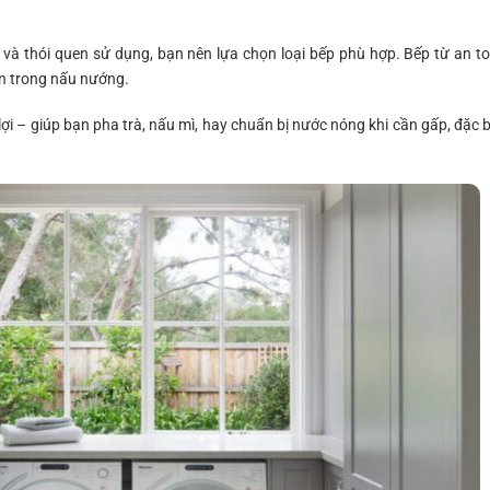
 và thói quen sử dụng, bạn nên lựa chọn loại bếp phù hợp. Bếp từ an t
hơn trong nấu nướng.
i – giúp bạn pha trà, nấu mì, hay chuẩn bị nước nóng khi cần gấp, đặc b