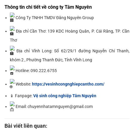
Thông tin chi tiết về công ty Tâm Nguyên
Công Ty TNHH TMDV Đăng Nguyên Group
Địa chỉ Cần Thơ: 139 KDC Hoàng Quân, P. Cái Răng, TP. Cần
Thơ
Địa chỉ Vĩnh Long: Số 62/29/1 đường Nguyễn Chí Thanh,
khóm 2 , Phường Thanh Đức, Tỉnh Vĩnh Long
Hotline: 090.222.6755
Website:
https://vesinhcongnghiepcantho.com/
📱 Fanpage:
Vệ sinh công nghiệp Tâm Nguyên
Email: chuyennhatamnguyen@gmail.com
Bài viết liên quan: