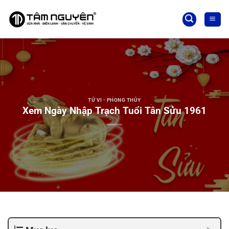
Bỏ
qua
nội
dung
TỬ VI - PHONG THỦY
Xem Ngày Nhập Trạch Tuổi Tân Sửu 1961