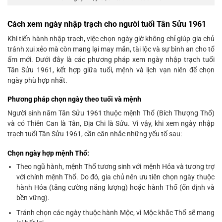
Cách xem ngày nhập trạch cho người tuổi Tân Sửu 1961
Khi tiến hành nhập trạch, việc chọn ngày giờ không chỉ giúp gia chủ
tránh xui xẻo mà còn mang lại may mắn, tài lộc và sự bình an cho tổ
ấm mới. Dưới đây là các phương pháp xem ngày nhập trạch tuổi
Tân Sửu 1961, kết hợp giữa tuổi, mệnh và lịch vạn niên để chọn
ngày phù hợp nhất.
Phương pháp chọn ngày theo tuổi và mệnh
Người sinh năm Tân Sửu 1961 thuộc mệnh Thổ (Bích Thượng Thổ)
và có Thiên Can là Tân, Địa Chi là Sửu. Vì vậy, khi xem ngày nhập
trạch tuổi Tân Sửu 1961, cần cân nhắc những yếu tố sau:
Chọn ngày hợp mệnh Thổ:
Theo ngũ hành, mệnh Thổ tương sinh với mệnh Hỏa và tương trợ
với chính mệnh Thổ. Do đó, gia chủ nên ưu tiên chọn ngày thuộc
hành Hỏa (tăng cường năng lượng) hoặc hành Thổ (ổn định và
bền vững).
Tránh chọn các ngày thuộc hành Mộc, vì Mộc khắc Thổ sẽ mang