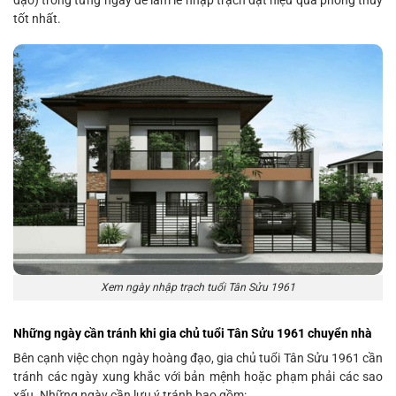
đạo) trong từng ngày để làm lễ nhập trạch đạt hiệu quả phong thủy
tốt nhất.
Xem ngày nhập trạch tuổi Tân Sửu 1961
Những ngày cần tránh khi gia chủ tuổi Tân Sửu 1961 chuyển nhà
Bên cạnh việc chọn ngày hoàng đạo, gia chủ tuổi Tân Sửu 1961 cần
tránh các ngày xung khắc với bản mệnh hoặc phạm phải các sao
xấu. Những ngày cần lưu ý tránh bao gồm: