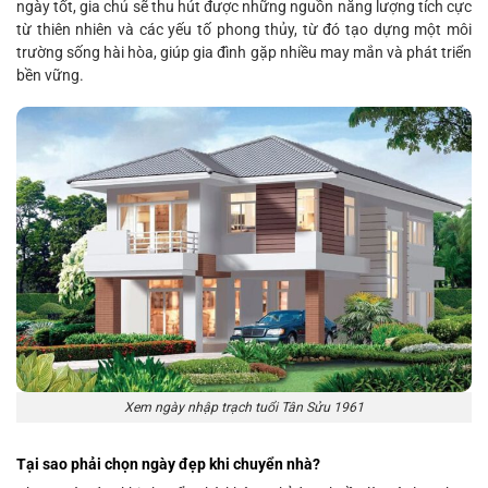
ngày tốt, gia chủ sẽ thu hút được những nguồn năng lượng tích cực
từ thiên nhiên và các yếu tố phong thủy, từ đó tạo dựng một môi
trường sống hài hòa, giúp gia đình gặp nhiều may mắn và phát triển
bền vững.
Xem ngày nhập trạch tuổi Tân Sửu 1961
Tại sao phải chọn ngày đẹp khi chuyển nhà?