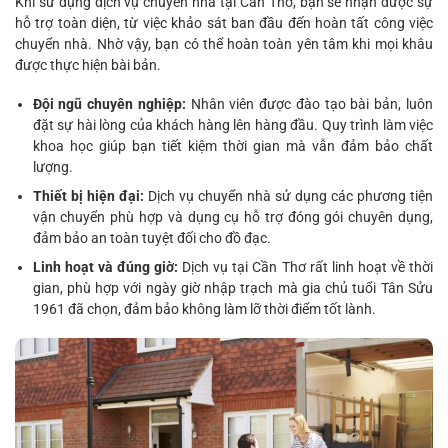
Khi sử dụng dịch vụ chuyển nhà tại Cần Thơ, bạn sẽ nhận được sự
hỗ trợ toàn diện, từ việc khảo sát ban đầu đến hoàn tất công việc
chuyển nhà. Nhờ vậy, bạn có thể hoàn toàn yên tâm khi mọi khâu
được thực hiện bài bản.
Đội ngũ chuyên nghiệp:
Nhân viên được đào tạo bài bản, luôn
đặt sự hài lòng của khách hàng lên hàng đầu. Quy trình làm việc
khoa học giúp bạn tiết kiệm thời gian mà vẫn đảm bảo chất
lượng.
Thiết bị hiện đại:
Dịch vụ chuyển nhà sử dụng các phương tiện
vận chuyển phù hợp và dụng cụ hỗ trợ đóng gói chuyên dụng,
đảm bảo an toàn tuyệt đối cho đồ đạc.
Linh hoạt và đúng giờ:
Dịch vụ tại Cần Thơ rất linh hoạt về thời
gian, phù hợp với ngày giờ nhập trạch mà gia chủ tuổi Tân Sửu
1961 đã chọn, đảm bảo không làm lỡ thời điểm tốt lành.