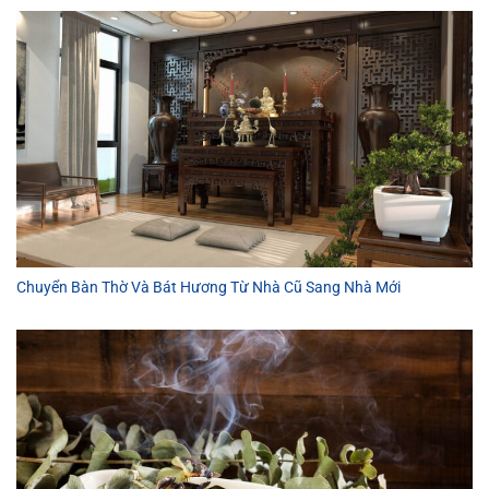
Chuyển Bàn Thờ Và Bát Hương Từ Nhà Cũ Sang Nhà Mới