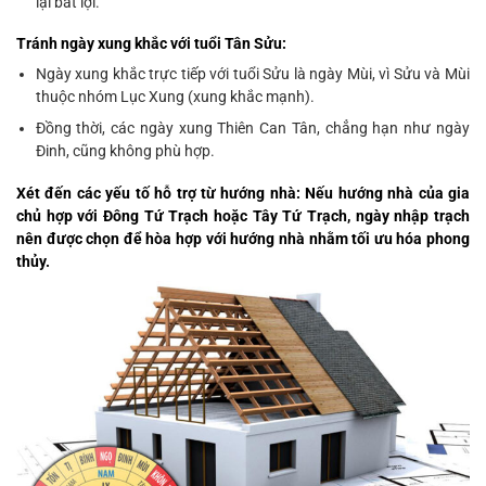
lại bất lợi.
Tránh ngày xung khắc với tuổi Tân Sửu:
Ngày xung khắc trực tiếp với tuổi Sửu là ngày Mùi, vì Sửu và Mùi
thuộc nhóm Lục Xung (xung khắc mạnh).
Đồng thời, các ngày xung Thiên Can Tân, chẳng hạn như ngày
Đinh, cũng không phù hợp.
Xét đến các yếu tố hỗ trợ từ hướng nhà: Nếu hướng nhà của gia
chủ hợp với Đông Tứ Trạch hoặc Tây Tứ Trạch, ngày nhập trạch
nên được chọn để hòa hợp với hướng nhà nhằm tối ưu hóa phong
thủy.