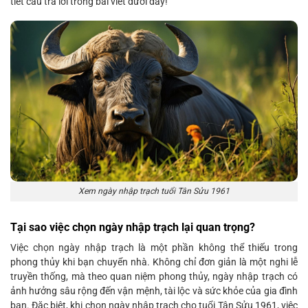
tiết câu trả lời trong bài viết dưới đây!
Xem ngày nhập trạch tuổi Tân Sửu 1961
Tại sao việc chọn ngày nhập trạch lại quan trọng?
Việc chọn ngày nhập trạch là một phần không thể thiếu trong
phong thủy khi bạn chuyển nhà. Không chỉ đơn giản là một nghi lễ
truyền thống, mà theo quan niệm phong thủy, ngày nhập trạch có
ảnh hưởng sâu rộng đến vận mệnh, tài lộc và sức khỏe của gia đình
bạn. Đặc biệt, khi chọn ngày nhập trạch cho tuổi Tân Sửu 1961, việc