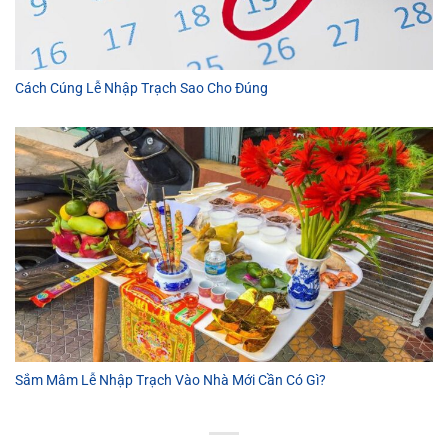
Cách Cúng Lễ Nhập Trạch Sao Cho Đúng
Sắm Mâm Lễ Nhập Trạch Vào Nhà Mới Cần Có Gì?