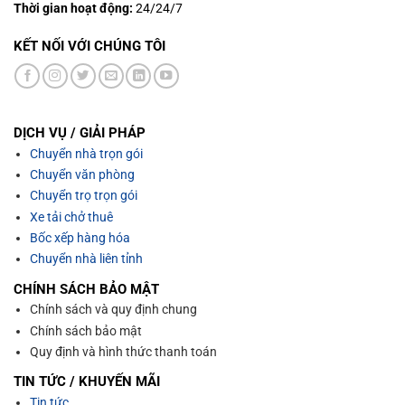
Thời gian hoạt động:
24/24/7
KẾT NỐI VỚI CHÚNG TÔI
DỊCH VỤ / GIẢI PHÁP
Chuyển nhà trọn gói
Chuyển văn phòng
Chuyển trọ trọn gói
Xe tải chở thuê
Bốc xếp hàng hóa
Chuyển nhà liên tỉnh
CHÍNH SÁCH BẢO MẬT
Chính sách và quy định chung
Chính sách bảo mật
Quy định và hình thức thanh toán
TIN TỨC / KHUYẾN MÃI
Tin tức