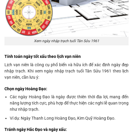
Xem ngày nhập trạch tuổi Tân Sửu 1961
Tính toán ngày tốt xấu theo lịch vạn niên
Lịch vạn niên là công cụ phổ biến và hữu ích để xác định ngày đẹp
nhập trạch. Khi xem ngày nhập trạch tuổi Tân Sửu 1961 theo lịch
vạn niên, cần lưu ý:
Chọn ngày Hoàng Đạo:
Các ngày Hoàng Đạo là ngày được thiên thời địa lợi, mang đến
năng lượng tích cực, phù hợp để thực hiện các nghi lễ quan trọng
như nhập trạch.
Ví dụ: Ngày Thanh Long Hoàng Đạo, Kim Quỹ Hoàng Đạo.
Tránh ngày Hắc Đạo và ngày xấu: