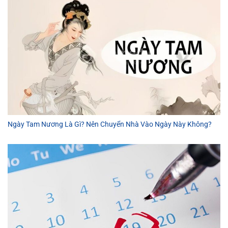
Ngày Tam Nương Là Gì? Nên Chuyển Nhà Vào Ngày Này Không?