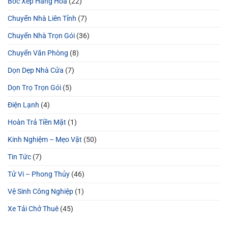
Bốc Xếp Hàng Hóa
(22)
Chuyển Nhà Liên Tỉnh
(7)
Chuyển Nhà Trọn Gói
(36)
Chuyển Văn Phòng
(8)
Dọn Dẹp Nhà Cửa
(7)
Dọn Trọ Trọn Gói
(5)
Điện Lạnh
(4)
Hoàn Trả Tiền Mặt
(1)
Kinh Nghiệm – Mẹo Vặt
(50)
Tin Tức
(7)
Tử Vi – Phong Thủy
(46)
Vệ Sinh Công Nghiệp
(1)
Xe Tải Chở Thuê
(45)