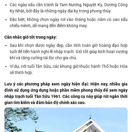
Các ngày xấu cần tránh là Tam Nương, Nguyệt Kỵ, Dương Công
Kỵ Nhật, bởi đây là những ngày đại kỵ trong phong thủy.
Đặc biệt, không chọn ngày rơi vào tháng hoặc năm có sao xấu
chiếu mệnh, dễ mang đến điềm không may.
Cân nhắc giờ tốt trong ngày:
Sau khi chọn được ngày đẹp, cần tính toán giờ hoàng đạo hợp
tuổi để tiến hành nghi lễ nhập trạch. Giờ tốt giúp kích hoạt vượng
khí và tăng cường tài lộc cho gia chủ.
Ví dụ, với tuổi Tân Sửu, các khung giờ thuộc hành Thổ hoặc Hỏa
sẽ thích hợp.
Lưu ý các phương pháp xem ngày hiện đại:
Hiện nay, nhiều gia
đình sử dụng ứng dụng hoặc phần mềm phong thủy để xem ngày
nhập trạch tuổi Tân Sửu 1961. Các công cụ này giúp rút ngắn thời
gian tìm kiếm và đảm bảo độ chính xác cao.