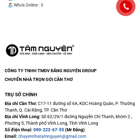
Who's Online : 3
CÔNG TY TNHH TMDV ĐĂNG NGUYÊN
GROUP
CHUYỂN NHÀ TRỌN GÓI CẦN THƠ
TRỤ SỞ CHÍNH
Địa chỉ Cần Thơ:
C17-11 đường số 6A, KDC Hoàng Quân, P. Thường
Thạnh, Q. Cái Răng, TP. Cần Thơ
Địa chỉ Vĩnh Long:
Số 62/29/1 đường Nguyễn Chí Thanh, khóm 2 ,
Phường 5, Thành phố Vĩnh Long, Tỉnh Vĩnh Long
Số điện thoại:
090-222-67-55
(Mr Đăng)
Email:
chuyennhatamnguyen@gmail.com