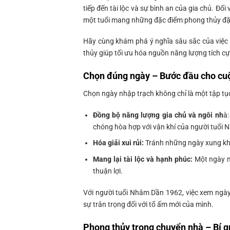
tiếp đến tài lộc và sự bình an của gia chủ. Đố
một tuổi mang những đặc điểm phong thủy đặc
Hãy cùng khám phá ý nghĩa sâu sắc của việc
thủy giúp tối ưu hóa nguồn năng lượng tích cự
Chọn đúng ngày – Bước đầu cho cuộ
Chọn ngày nhập trạch không chỉ là một tập tụ
Đồng bộ năng lượng gia chủ và ngôi nh
à:
chóng hòa hợp với vận khí của người tuổi
Hóa giải xui rủi:
Tránh những ngày xung khắ
Mang lại tài lộc và hạnh phúc:
Một ngày n
thuận lợi.
Với người tuổi Nhâm Dần 1962, việc xem ngày
sự trân trọng đối với tổ ấm mới của mình.
Phong thủy trong chuyển nhà – Bí q