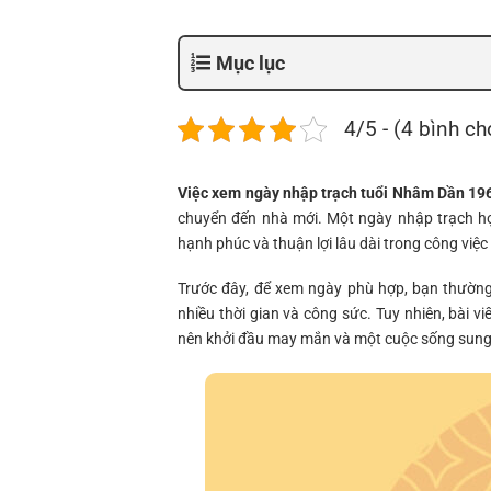
Mục lục
4/5 - (4 bình ch
Việc xem ngày nhập trạch tuổi Nhâm Dần 19
chuyển đến nhà mới. Một ngày nhập trạch hợp
hạnh phúc và thuận lợi lâu dài trong công việc
Trước đây, để xem ngày phù hợp, bạn thường
nhiều thời gian và công sức. Tuy nhiên, bài 
nên khởi đầu may mắn và một cuộc sống sung t