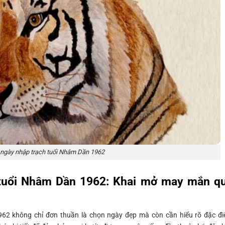
ngày nhập trạch tuổi Nhâm Dần 1962
tuổi Nhâm Dần 1962: Khai mở may mắn q
62 không chỉ đơn thuần là chọn ngày đẹp mà còn cần hiểu rõ đặc đ