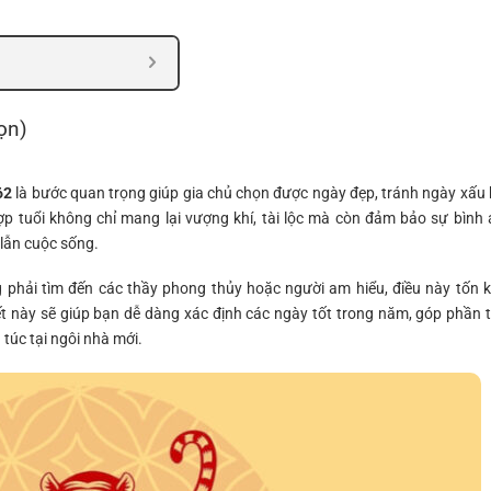
ọn)
62
là bước quan trọng giúp gia chủ chọn được ngày đẹp, tránh ngày xấu 
 tuổi không chỉ mang lại vượng khí, tài lộc mà còn đảm bảo sự bình 
 lẫn cuộc sống.
 phải tìm đến các thầy phong thủy hoặc người am hiểu, điều này tốn 
viết này sẽ giúp bạn dễ dàng xác định các ngày tốt trong năm, góp phần 
úc tại ngôi nhà mới.