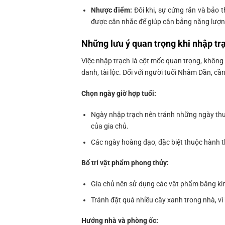
Nhược điểm:
Đôi khi, sự cứng rắn và bảo t
được cân nhắc để giúp cân bằng năng lượn
Những lưu ý quan trọng khi nhập t
Việc nhập trạch là cột mốc quan trọng, khôn
danh, tài lộc. Đối với người tuổi Nhâm Dần, cầ
Chọn ngày giờ hợp tuổi:
Ngày nhập trạch nên tránh những ngày thu
của gia chủ.
Các ngày hoàng đạo, đặc biệt thuộc hành th
Bố trí vật phẩm phong thủy:
Gia chủ nên sử dụng các vật phẩm bằng kim 
Tránh đặt quá nhiều cây xanh trong nhà, vì 
Hướng nhà và phòng ốc: