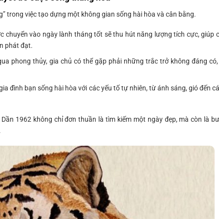
” trong việc tạo dựng một không gian sống hài hòa và cân bằng.
 chuyển vào ngày lành tháng tốt sẽ thu hút năng lượng tích cực, giúp 
n phát đạt.
ua phong thủy, gia chủ có thể gặp phải những trắc trở không đáng có,
ia đình bạn sống hài hòa với các yếu tố tự nhiên, từ ánh sáng, gió đến c
 Dần 1962 không chỉ đơn thuần là tìm kiếm một ngày đẹp, mà còn là b
.