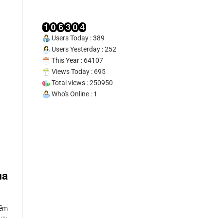
Tín
100%
Users Today : 389
Users Yesterday : 252
This Year : 64107
Views Today : 695
Total views : 250950
Who's Online : 1
ua
iểm