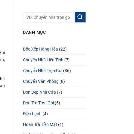
DANH MỤC
Bốc Xếp Hàng Hóa
(22)
khi
an,
Chuyển Nhà Liên Tỉnh
(7)
Chuyển Nhà Trọn Gói
(36)
khá
Chuyển Văn Phòng
(8)
tạo
Dọn Dẹp Nhà Cửa
(7)
Dọn Trọ Trọn Gói
(5)
Điện Lạnh
(4)
Hoàn Trả Tiền Mặt
(1)