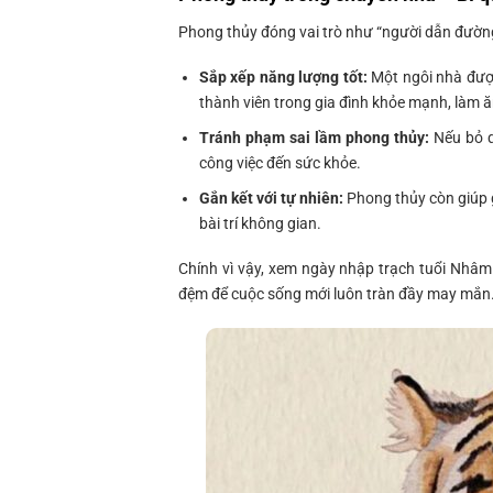
Phong thủy đóng vai trò như “người dẫn đường
Sắp xếp năng lượng tốt:
Một ngôi nhà được
thành viên trong gia đình khỏe mạnh, làm ă
Tránh phạm sai lầm phong thủy:
Nếu bỏ q
công việc đến sức khỏe.
Gắn kết với tự nhiên:
Phong thủy còn giúp g
bài trí không gian.
Chính vì vậy, xem ngày nhập trạch tuổi Nhâm
đệm để cuộc sống mới luôn tràn đầy may mắn