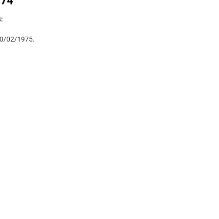
974
:
10/02/1975.