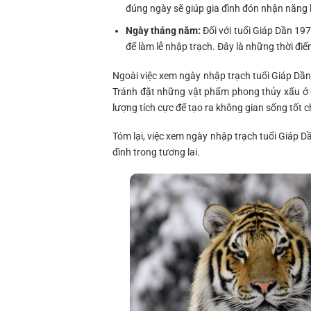
đúng ngày sẽ giúp gia đình đón nhận năng 
Ngày tháng năm:
Đối với tuổi Giáp Dần 197
để làm lễ nhập trạch. Đây là những thời điể
Ngoài việc xem ngày nhập trạch tuổi Giáp Dần, 
Tránh đặt những vật phẩm phong thủy xấu ở c
lượng tích cực để tạo ra không gian sống tốt c
Tóm lại, việc xem ngày nhập trạch tuổi Giáp 
đình trong tương lai.