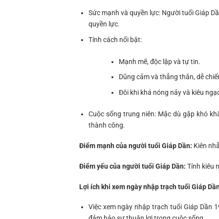
Sức mạnh và quyền lực: Người tuổi Giáp D
quyền lực.
Tính cách nổi bật:
Mạnh mẽ, độc lập và tự tin.
Dũng cảm và thẳng thắn, dễ chiế
Đôi khi khá nóng nảy và kiêu ngạ
Cuộc sống trung niên: Mặc dù gặp khó khă
thành công.
Điểm mạnh của người tuổi Giáp Dần:
Kiên nhẫ
Điểm yếu của người tuổi Giáp Dần:
Tính kiêu 
Lợi ích khi xem ngày nhập trạch tuổi Giáp Dầ
Việc xem ngày nhập trạch tuổi Giáp Dần 19
đảm bảo sự thuận lợi trong cuộc sống.