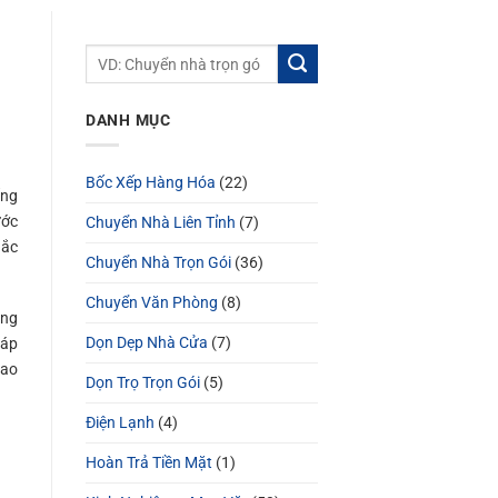
DANH MỤC
Bốc Xếp Hàng Hóa
(22)
ống
ước
Chuyển Nhà Liên Tỉnh
(7)
hắc
Chuyển Nhà Trọn Gói
(36)
Chuyển Văn Phòng
(8)
àng
Dọn Dẹp Nhà Cửa
(7)
iáp
ao
Dọn Trọ Trọn Gói
(5)
Điện Lạnh
(4)
Hoàn Trả Tiền Mặt
(1)