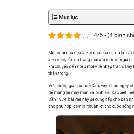
Mục lục
4/5 - (4 bình ch
Một ngôi nhà đẹp là kết quả của sự nỗ lực và 
viên mãn, ấm no trong mái ấm mới, mỗi gia ch
khi chuyển đến nơi ở mới – lễ nhập trạch. Đây
thận trọng.
Với những gia chủ tuổi Dần, việc chọn ngày n
để mang lại may mắn và bình an. Đặc biệt, nế
Dần 1974, bài viết này sẽ cung cấp cho bạn nh
cho phù hợp, đem lại thuận lợi cho cuộc sống 