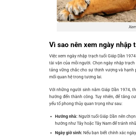
Xem 
Vì sao nên xem ngày nhập t
Việc xem ngày nhập trạch tuổi Giáp Dần 1974
tài vận của mỗi người. Chọn ngày nhập trạch
tảng vững chắc cho sự thịnh vượng và hạnh p
mối quan hệ trong tương lai.
Với những người sinh năm Giáp Dần 1974, th
hướng đến thành công. Tuy nhiên, để tăng cư
yếu tố phong thủy quan trọng như sau:
Hướng nhà:
Người tuổi Giáp Dần nên chọn
hướng như Tây hoặc Tây Nam để tránh nhữ
Ngày giờ sinh:
Nếu bạn biết chính xác ngày