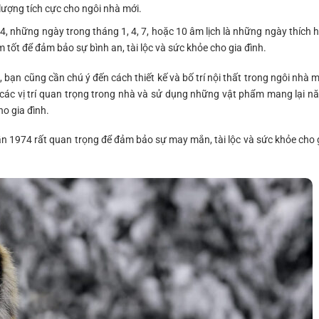
lượng tích cực cho ngôi nhà mới.
4, những ngày trong tháng 1, 4, 7, hoặc 10 âm lịch là những ngày thích 
m tốt để đảm bảo sự bình an, tài lộc và sức khỏe cho gia đình.
bạn cũng cần chú ý đến cách thiết kế và bố trí nội thất trong ngôi nhà m
ác vị trí quan trọng trong nhà và sử dụng những vật phẩm mang lại n
ho gia đình.
Dần 1974 rất quan trọng để đảm bảo sự may mắn, tài lộc và sức khỏe cho 