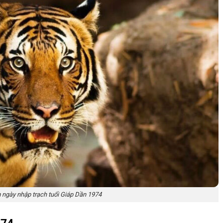
ngày nhập trạch tuổi Giáp Dần 1974