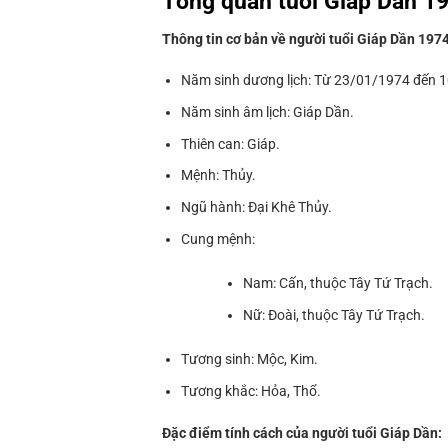
Tổng quan tuổi
Giáp Dần 1
Thông tin cơ bản về người tuổi Giáp Dần 1974
Năm sinh dương lịch: Từ 23/01/1974 đến 
Năm sinh âm lịch: Giáp Dần.
Thiên can: Giáp.
Mệnh: Thủy.
Ngũ hành: Đại Khê Thủy.
Cung mệnh:
Nam: Cấn, thuộc Tây Tứ Trạch.
Nữ: Đoài, thuộc Tây Tứ Trạch.
Tương sinh: Mộc, Kim.
Tương khắc: Hỏa, Thổ.
Đặc điểm tính cách của người tuổi Giáp Dần: