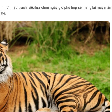
n như nhập trạch, việc lựa chọn ngày giờ phù hợp sẽ mang lại may mắn
 hệ.