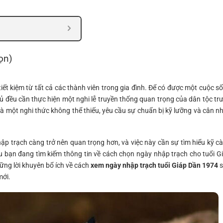
ọn)
tiết kiệm từ tất cả các thành viên trong gia đình. Để có được một cuộc s
ủ đều cần thực hiện một nghi lễ truyền thống quan trọng của dân tộc tr
 là một nghi thức không thể thiếu, yêu cầu sự chuẩn bị kỹ lưỡng và cân n
hập trạch càng trở nên quan trọng hơn, và việc này cần sự tìm hiểu kỹ c
u bạn đang tìm kiếm thông tin về cách chọn ngày nhập trạch cho tuổi G
ững lời khuyên bổ ích về cách
xem ngày nhập trạch tuổi Giáp Dần 1974
s
mới.