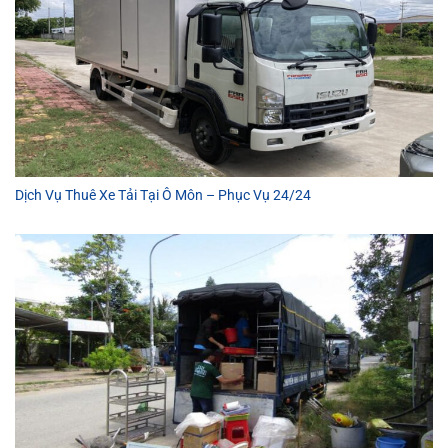
Dịch Vụ Thuê Xe Tải Tại Ô Môn – Phục Vụ 24/24