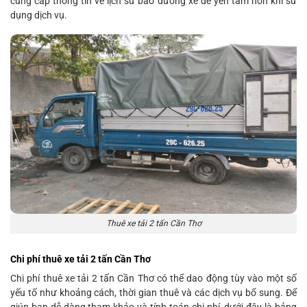
cung cấp thông tin về lịch sử bảo dưỡng xe để yên tâm hơn khi sử
dụng dịch vụ.
Thuê xe tải 2 tấn Cần Thơ
Chi phí thuê xe tải 2 tấn Cần Thơ
Chi phí thuê xe tải 2 tấn Cần Thơ có thể dao động tùy vào một số
yếu tố như khoảng cách, thời gian thuê và các dịch vụ bổ sung. Để
giúp bạn dễ dàng tham khảo và tính toán chi phí, dưới đây là bảng