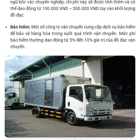
ngũ bốc vác chuyên nghiệp, chi phí này sẽ được tính thêm và có
thể dao động từ 100.000 VND – 300.000 VND tùy vào khối lượng
đồ đạc.
Bảo hiểm:
Một số công ty vận chuyển cung cấp dịch vụ bảo hiểm
để bảo vệ hàng hóa trong suốt quá trình vận chuyển. Mức phí
bảo hiểm thường dao động từ 5% đến 10% giá trị của đồ đạc vận
chuyển.