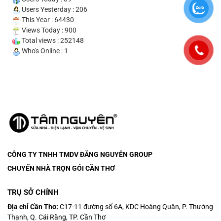
Users Yesterday : 206
This Year : 64430
Views Today : 900
Total views : 252148
Who's Online : 1
CÔNG TY TNHH TMDV ĐĂNG NGUYÊN
GROUP
CHUYỂN NHÀ TRỌN GÓI CẦN THƠ
TRỤ SỞ CHÍNH
Địa chỉ Cần Thơ:
C17-11 đường số 6A, KDC Hoàng Quân, P. Thường
Thạnh, Q. Cái Răng, TP. Cần Thơ