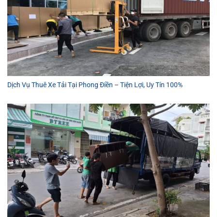
Dịch Vụ Thuê Xe Tải Tại Phong Điền – Tiện Lợi, Uy Tín 100%