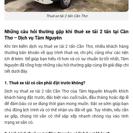
Thuê xe tải 2 tấn Cần Thơ
Những câu hỏi thường gặp khi thuê xe tải 2 tấn tại Cần
Thơ – Dịch vụ Tâm Nguyên
Khi tìm kiếm dịch vụ thuê xe tải 2 tấn Cần Thơ, nhiều khách hàng
thường băn khoăn về quy trình thuê xe, chi phí, cũng như các tiện
ích đi kèm. Để giúp bạn hiểu rõ hơn và có sự chuẩn bị tốt nhất, Tâm
Nguyên đã tổng hợp những câu hỏi thường gặp cùng lời giải đáp chi
tiết dưới đây.
1. Thuê xe tải có cần phải đặt trước không?
Dịch vụ thuê xe tải 2 tấn Cần Thơ của Tâm Nguyên khuyến khích
khách hàng đặt trước, đặc biệt vào cuối tuần, đầu tháng hoặc dịp lễ
để đảm bảo có xe đúng thời gian mong muốn. Đặt xe sớm giúp bạn
chủ động lịch trình và có thể nhận ưu đãi về giá. Tuy nhiên, nếu cần
xe gấp, chúng tôi vẫn có thể sắp xếp nhanh chóng tùy vào tình
trạng xe sẵn có.