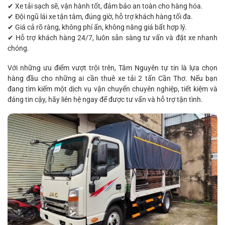
✔ Xe tải sạch sẽ, vận hành tốt, đảm bảo an toàn cho hàng hóa.
✔ Đội ngũ lái xe tận tâm, đúng giờ, hỗ trợ khách hàng tối đa.
✔ Giá cả rõ ràng, không phí ẩn, không nâng giá bất hợp lý.
✔ Hỗ trợ khách hàng 24/7, luôn sẵn sàng tư vấn và đặt xe nhanh
chóng.
Với những ưu điểm vượt trội trên, Tâm Nguyên tự tin là lựa chọn
hàng đầu cho những ai cần thuê xe tải 2 tấn Cần Thơ. Nếu bạn
đang tìm kiếm một dịch vụ vận chuyển chuyên nghiệp, tiết kiệm và
đáng tin cậy, hãy liên hệ ngay để được tư vấn và hỗ trợ tận tình.