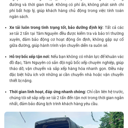
đường và thời gian thuê. Không có phí ẩn, không phát sinh chi
phí bất hợp lý, giúp khách hàng chủ động trong việc tính toán
ngân sách.
Xe tải luôn trong tình trạng tốt, bảo dưỡng định kỳ:
Tất cả các
xe tải 2 tấn tại Tâm Nguyên đều được kiểm tra và bảo trì thường
xuyên, đảm bảo động cơ hoạt động ổn định, không gặp sự cố
giữa đường, giúp hành trình vận chuyển diễn ra suôn sẻ.
Hỗ trợ bốc xếp tận nơi:
Nếu bạn không có nhân lực để khuân vác
đồ đạc, Tâm Nguyên có sẵn đội ngũ bốc xếp chuyên nghiệp, giúp
tháo dỡ, vận chuyển và sắp xếp hàng hóa nhanh gọn. Điều này
đặc biệt hữu ích với những ai cần chuyển nhà hoặc vận chuyển
thiết bị nặng.
Thời gian linh hoạt, đáp ứng nhanh chóng:
Chỉ cần liên hệ trước,
chúng tôi sẽ sắp xếp xe tải 2 tấn đến tận nơi trong thời gian ngắn
nhất, đảm bảo đúng lịch trình khách hàng yêu cầu.