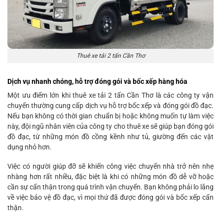
Thuê xe tải 2 tấn Cần Thơ
Dịch vụ nhanh chóng, hỗ trợ đóng gói và bốc xếp hàng hóa
Một ưu điểm lớn khi thuê xe tải 2 tấn Cần Thơ là các công ty vận
chuyển thường cung cấp dịch vụ hỗ trợ bốc xếp và đóng gói đồ đạc.
Nếu bạn không có thời gian chuẩn bị hoặc không muốn tự làm việc
này, đội ngũ nhân viên của công ty cho thuê xe sẽ giúp bạn đóng gói
đồ đạc, từ những món đồ cồng kềnh như tủ, giường đến các vật
dụng nhỏ hơn.
Việc có người giúp đỡ sẽ khiến công việc chuyển nhà trở nên nhẹ
nhàng hơn rất nhiều, đặc biệt là khi có những món đồ dễ vỡ hoặc
cần sự cẩn thận trong quá trình vận chuyển. Bạn không phải lo lắng
về việc bảo vệ đồ đạc, vì mọi thứ đã được đóng gói và bốc xếp cẩn
thận.