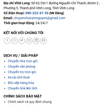
Địa chỉ Vĩnh Long:
Số 62/29/1 đường Nguyễn Chí Thanh, khóm 2 ,
Phường 5, Thành phố Vĩnh Long, Tỉnh Vĩnh Long
Số điện thoại:
090-222-67-55
(Mr Đăng)
Email:
chuyennhatamnguyen@gmail.com
Thời gian hoạt động:
24/24/7
KẾT NỐI VỚI CHÚNG TÔI
DỊCH VỤ / GIẢI PHÁP
Chuyển nhà trọn gói
Chuyển văn phòng
Chuyển trọ trọn gói
Xe tải chở thuê
Bốc xếp hàng hóa
Chuyển nhà liên tỉnh
CHÍNH SÁCH BẢO MẬT
Chính sách và quy định chung