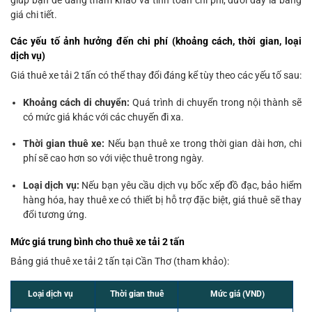
giá chi tiết.
Các yếu tố ảnh hưởng đến chi phí (khoảng cách, thời gian, loại
dịch vụ)
Giá thuê xe tải 2 tấn có thể thay đổi đáng kể tùy theo các yếu tố sau:
Khoảng cách di chuyển:
Quá trình di chuyển trong nội thành sẽ
có mức giá khác với các chuyến đi xa.
Thời gian thuê xe:
Nếu bạn thuê xe trong thời gian dài hơn, chi
phí sẽ cao hơn so với việc thuê trong ngày.
Loại dịch vụ:
Nếu bạn yêu cầu dịch vụ bốc xếp đồ đạc, bảo hiểm
hàng hóa, hay thuê xe có thiết bị hỗ trợ đặc biệt, giá thuê sẽ thay
đổi tương ứng.
Mức giá trung bình cho thuê xe tải 2 tấn
Bảng giá thuê xe tải 2 tấn tại Cần Thơ (tham khảo):
Loại dịch vụ
Thời gian thuê
Mức giá (VND)