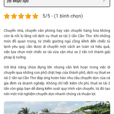
Mục lục
5/5 - (1 bình chọn)
Chuyển nhà, chuyển văn phòng hay vận chuyển hàng hóa không
còn là nỗi lo lắng với dịch vụ thuê xe tải 2 tấn Cần Thơ. Khi những
món đồ quan trọng, từ chiếc giường ngủ cồng kềnh đến chiếc tủ
lạnh yêu quý, cần được di chuyển một cách an toàn và hiệu quả,
việc lựa chọn một chiếc xe tải vừa vặn như xe 2 tấn trở thành giải
pháp lý tưởng.
Với khả năng chứa đựng lớn nhưng vẫn linh hoạt trong việc di
chuyển qua những con phố chật hẹp của thành phố, dịch vụ thuê xe
tải 2 tấn tại Cần Thơ đáp ứng hoàn hảo nhu cầu chuyển dọn của cả
gia đình và doanh nghiệp. Không chỉ tiết kiệm chi phí, thuê xe tải 2
tấn còn giúp bạn dễ dàng kiểm soát quy trình vận chuyển, từ đó tạo
nên một trải nghiệm chuyển dọn nhanh chóng và thuận lợi.