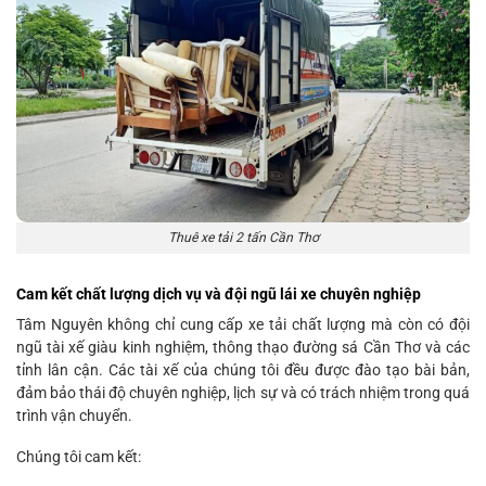
Thuê xe tải 2 tấn Cần Thơ
Cam kết chất lượng dịch vụ và đội ngũ lái xe chuyên nghiệp
Tâm Nguyên không chỉ cung cấp xe tải chất lượng mà còn có đội
ngũ tài xế giàu kinh nghiệm, thông thạo đường sá Cần Thơ và các
tỉnh lân cận. Các tài xế của chúng tôi đều được đào tạo bài bản,
đảm bảo thái độ chuyên nghiệp, lịch sự và có trách nhiệm trong quá
trình vận chuyển.
Chúng tôi cam kết: