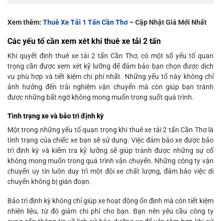
Xem thêm:
Thuê Xe Tải 1 Tấn Cần Thơ
– Cập Nhật Giá Mới Nhất
Các yếu tố cần xem xét khi thuê xe tải 2 tấn
Khi quyết định thuê xe tải 2 tấn Cần Thơ, có một số yếu tố quan
trọng cần được xem xét kỹ lưỡng để đảm bảo bạn chọn được dịch
vụ phù hợp và tiết kiệm chi phí nhất. Những yếu tố này không chỉ
ảnh hưởng đến trải nghiệm vận chuyển mà còn giúp bạn tránh
được những bất ngờ không mong muốn trong suốt quá trình.
Tình trạng xe và bảo trì định kỳ
Một trong những yếu tố quan trọng khi thuê xe tải 2 tấn Cần Thơ là
tình trạng của chiếc xe bạn sẽ sử dụng. Việc đảm bảo xe được bảo
trì định kỳ và kiểm tra kỹ lưỡng sẽ giúp tránh được những sự cố
không mong muốn trong quá trình vận chuyển. Những công ty vận
chuyển uy tín luôn duy trì một đội xe chất lượng, đảm bảo việc di
chuyển không bị gián đoạn.
Bảo trì định kỳ không chỉ giúp xe hoạt động ổn định mà còn tiết kiệm
nhiên liệu, từ đó giảm chi phí cho bạn. Bạn nên yêu cầu công ty