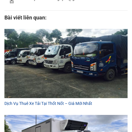
Bài viết liên quan:
Dịch Vụ Thuê Xe Tải Tại Thốt Nốt – Giá Mới Nhất