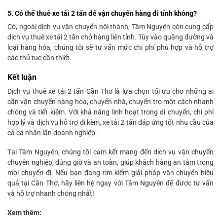
5. Có thể thuê xe tải 2 tấn để vận chuyển hàng đi tỉnh không?
Có, ngoài dịch vụ vận chuyển nội thành, Tâm Nguyên còn cung cấp
dịch vụ thuê xe tải 2 tấn chở hàng liên tỉnh. Tùy vào quãng đường và
loại hàng hóa, chúng tôi sẽ tư vấn mức chi phí phù hợp và hỗ trợ
các thủ tục cần thiết.
Kết luận
Dịch vụ thuê xe tải 2 tấn Cần Thơ là lựa chọn tối ưu cho những ai
cần vận chuyển hàng hóa, chuyển nhà, chuyển trọ một cách nhanh
chóng và tiết kiệm. Với khả năng linh hoạt trong di chuyển, chi phí
hợp lý và dịch vụ hỗ trợ đi kèm, xe tải 2 tấn đáp ứng tốt nhu cầu của
cả cá nhân lẫn doanh nghiệp.
Tại Tâm Nguyên, chúng tôi cam kết mang đến dịch vụ vận chuyển
chuyên nghiệp, đúng giờ và an toàn, giúp khách hàng an tâm trong
mọi chuyến đi. Nếu bạn đang tìm kiếm giải pháp vận chuyển hiệu
quả tại Cần Thơ, hãy liên hệ ngay với Tâm Nguyên để được tư vấn
và hỗ trợ nhanh chóng nhất!
Xem thêm: