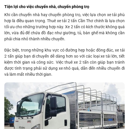
Tiện lợi cho việc chuyển nhà, chuyển phòng trọ
Khi cần chuyển nhà hay chuyển phòng trọ, việc lựa chọn xe tải phù
hợp là điều quan trọng. Thuê xe tải 2 tấn Cần Thơ chính là lựa chọn
tối ưu cho những trường hợp này. Xe 2 tấn có kích thước không quá
lớn, vừa đủ để chứa đồ đạc như giường, tủ, bàn ghế mà không cần
phải chia nhỏ thành nhiều chuyến.
Đặc biệt, trong những khu vực có đường hẹp hoặc đông đúc, xe tải
2 tấn giúp bạn di chuyển dễ dàng hơn so với các loại xe tải lớn, tiết
kiệm thời gian và công sức. Việc thuê xe 2 tấn còn giúp bạn tránh
được tình trạng phải sử dụng xe nhỏ quá, dẫn đến nhiều chuyến đi
và làm mất nhiều thời gian.