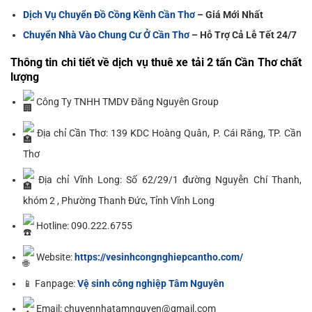
Dịch Vụ Chuyển Đồ Cồng Kềnh Cần Thơ
– Giá Mới Nhất
Chuyển Nhà Vào Chung Cư Ở Cần Thơ
– Hỗ Trợ Cả Lễ Tết 24/7
Thông tin chi tiết về dịch vụ thuê xe tải 2 tấn Cần Thơ chất
lượng
Công Ty TNHH TMDV Đăng Nguyên Group
Địa chỉ Cần Thơ: 139 KDC Hoàng Quân, P. Cái Răng, TP. Cần
Thơ
Địa chỉ Vĩnh Long: Số 62/29/1 đường Nguyễn Chí Thanh,
khóm 2 , Phường Thanh Đức, Tỉnh Vĩnh Long
Hotline: 090.222.6755
Website:
https://vesinhcongnghiepcantho.com/
📱 Fanpage:
Vệ sinh công nghiệp Tâm Nguyên
Email: chuyennhatamnguyen@gmail.com