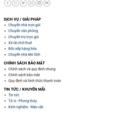
DỊCH VỤ / GIẢI PHÁP
Chuyển nhà trọn gói
Chuyển văn phòng
Chuyển trọ trọn gói
Xe tải chở thuê
Bốc xếp hàng hóa
Chuyển nhà liên tỉnh
CHÍNH SÁCH BẢO MẬT
Chính sách và quy định chung
Chính sách bảo mật
Quy định và hình thức thanh toán
TIN TỨC / KHUYẾN MÃI
Tin tức
Tử vi - Phong thủy
Kinh nghiệm - Mẹo vặt