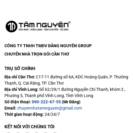
CÔNG TY TNHH TMDV ĐĂNG NGUYÊN
GROUP
CHUYỂN NHÀ TRỌN GÓI CẦN THƠ
TRỤ SỞ CHÍNH
Địa chỉ Cần Thơ:
C17-11 đường số 6A, KDC Hoàng Quân, P. Thường
Thạnh, Q. Cái Răng, TP. Cần Thơ
Địa chỉ Vĩnh Long:
Số 62/29/1 đường Nguyễn Chí Thanh, khóm 2 ,
Phường 5, Thành phố Vĩnh Long, Tỉnh Vĩnh Long
Số điện thoại:
090-222-67-55
(Mr Đăng)
Email:
chuyennhatamnguyen@gmail.com
Thời gian hoạt động:
24/24/7
KẾT NỐI VỚI CHÚNG TÔI