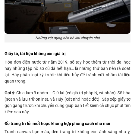
Những vật dụng nên bỏ khi chuyển nhà
Giấy tờ, tài liệu không còn giá trị
Hóa đơn điện nước từ năm 2019, sổ tay học thêm từ thời đại học
hay những tập hồ sơ cũ đã hết hạn… là những thứ bạn nên rà soát
lại. Hãy phân loại kỹ trước khi tiêu hủy để tránh vứt nhầm tài liệu
quan trọng.
Gợi ý:
Chia làm 3 nhóm – Giữ lại (có giá trị pháp lý, cá nhân), Số hóa
(scan và lưu trữ online), và Hủy (cắt nhỏ hoặc đốt). Sắp xếp giấy tờ
gọn gàng trước khi chuyển cũng giúp bạn tiết kiệm cả chục phút tìm
kiếm sau này.
Đồ trang trí lỗi mốt hoặc không hợp phong cách nhà mới
Tranh canvas bạc màu, đèn trang trí không còn ánh sáng như ý,