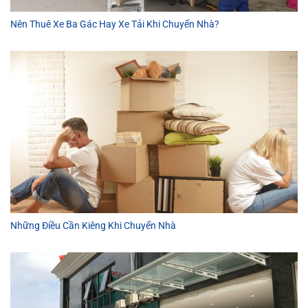
Nên Thuê Xe Ba Gác Hay Xe Tải Khi Chuyển Nhà?
Những Điều Cần Kiêng Khi Chuyển Nhà