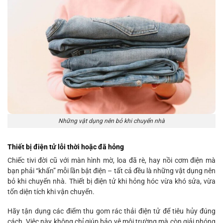
Những vật dụng nên bỏ khi chuyển nhà
Thiết bị điện tử lỗi thời hoặc đã hỏng
Chiếc tivi đời cũ với màn hình mờ, loa đã rè, hay nồi cơm điện mà
bạn phải “khấn” mỗi lần bật điện – tất cả đều là những vật dụng nên
bỏ khi chuyển nhà. Thiết bị điện tử khi hỏng hóc vừa khó sửa, vừa
tốn diện tích khi vận chuyển.
Hãy tận dụng các điểm thu gom rác thải điện tử để tiêu hủy đúng
cách. Việc này không chỉ giúp bảo vệ môi trường mà còn giải phóng