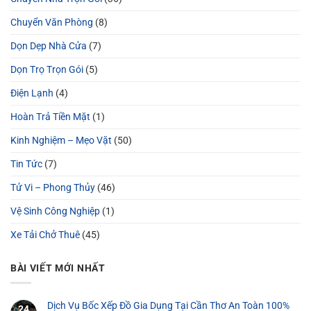
Chuyển Văn Phòng
(8)
Dọn Dẹp Nhà Cửa
(7)
Dọn Trọ Trọn Gói
(5)
Điện Lạnh
(4)
Hoàn Trả Tiền Mặt
(1)
Kinh Nghiệm – Mẹo Vặt
(50)
Tin Tức
(7)
Tử Vi – Phong Thủy
(46)
Vệ Sinh Công Nghiệp
(1)
Xe Tải Chở Thuê
(45)
BÀI VIẾT MỚI NHẤT
Dịch Vụ Bốc Xếp Đồ Gia Dụng Tại Cần Thơ An Toàn 100%
24