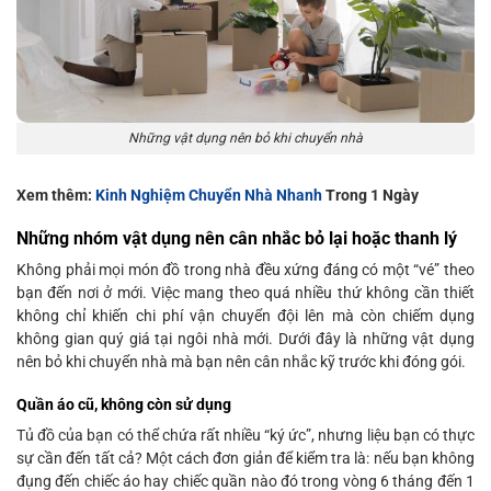
Những vật dụng nên bỏ khi chuyển nhà
Xem thêm:
Kinh Nghiệm Chuyển Nhà Nhanh
Trong 1 Ngày
Những nhóm vật dụng nên cân nhắc bỏ lại hoặc thanh lý
Không phải mọi món đồ trong nhà đều xứng đáng có một “vé” theo
bạn đến nơi ở mới. Việc mang theo quá nhiều thứ không cần thiết
không chỉ khiến chi phí vận chuyển đội lên mà còn chiếm dụng
không gian quý giá tại ngôi nhà mới. Dưới đây là những vật dụng
nên bỏ khi chuyển nhà mà bạn nên cân nhắc kỹ trước khi đóng gói.
Quần áo cũ, không còn sử dụng
Tủ đồ của bạn có thể chứa rất nhiều “ký ức”, nhưng liệu bạn có thực
sự cần đến tất cả? Một cách đơn giản để kiểm tra là: nếu bạn không
đụng đến chiếc áo hay chiếc quần nào đó trong vòng 6 tháng đến 1