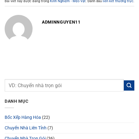
Bài viết này được đăng trong
Kinh Nghiệm - Mẹo Vặt
. Đánh dấu
liên kết thường trực
.
ADMINNGUYEN11
DANH MỤC
Bốc Xếp Hàng Hóa
(22)
Chuyển Nhà Liên Tỉnh
(7)
Chuyển Nhà Trọn Gói
(36)