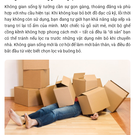
Không gian sống lý tưởng cần sự gọn gàng, thoáng đãng và phù
hợp với nhu cầu hiện tại. Khi không loại bỏ bớt đồ đạc cũ kỹ, lỗi thời
hay không còn sử dụng, bạn đang tự giới hạn khả năng sắp xếp và
trang trí lại tổ ấm của mình. Một chiếc tủ gỗ sứt mẻ, một bộ ghế
cồng kềnh không hợp phong cách mới – tất cả đều là “di sản” bạn
có thể tránh nếu lọc ra trước những vật dụng nên bỏ khi chuyển
nhà. Không gian sống mới là cơ hội để làm mới bản thân, và điều đó
bắt đầu từ việc biết chọn lọc và buông bỏ.