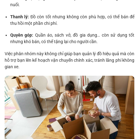
nuối.
Thanh lý:
Đồ còn tốt nhưng không còn phù hợp, có thể bán để
thu hồi một phần chi phí.
Quyên góp:
Quần áo, sách vở, đồ gia dụng… còn sử dụng tốt
nhưng khó bán, có thể tặng lại cho người cần.
Việc phân nhóm này không chỉ giúp bạn quản lý đồ hiệu quả mà còn
hỗ trợ bạn lên kế hoạch vận chuyển chính xác, tránh lãng phí không
gian xe.