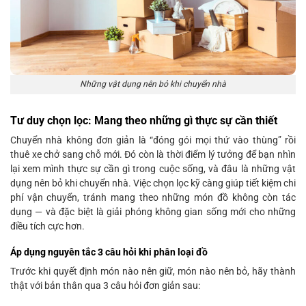
Những vật dụng nên bỏ khi chuyển nhà
Tư duy chọn lọc: Mang theo những gì thực sự cần thiết
Chuyển nhà không đơn giản là “đóng gói mọi thứ vào thùng” rồi
thuê xe chở sang chỗ mới. Đó còn là thời điểm lý tưởng để bạn nhìn
lại xem mình thực sự cần gì trong cuộc sống, và đâu là những vật
dụng nên bỏ khi chuyển nhà. Việc chọn lọc kỹ càng giúp tiết kiệm chi
phí vận chuyển, tránh mang theo những món đồ không còn tác
dụng — và đặc biệt là giải phóng không gian sống mới cho những
điều tích cực hơn.
Áp dụng nguyên tắc 3 câu hỏi khi phân loại đồ
Trước khi quyết định món nào nên giữ, món nào nên bỏ, hãy thành
thật với bản thân qua 3 câu hỏi đơn giản sau: