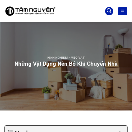
Bỏ
qua
nội
dung
KINH NGHIỆM - MẸO VẶT
Những Vật Dụng Nên Bỏ Khi Chuyển Nhà