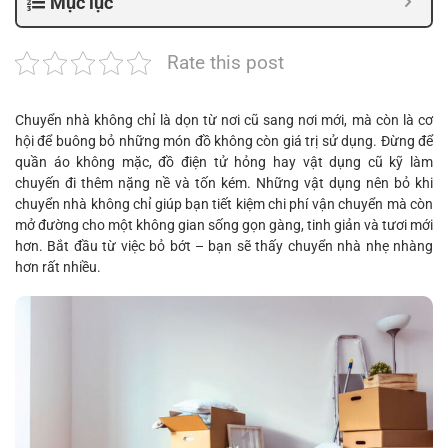
Mục lục
Rate this post
Chuyển nhà không chỉ là dọn từ nơi cũ sang nơi mới, mà còn là cơ
hội để buông bỏ những món đồ không còn giá trị sử dụng. Đừng để
quần áo không mặc, đồ điện tử hỏng hay vật dụng cũ kỹ làm
chuyến đi thêm nặng nề và tốn kém. Những vật dụng nên bỏ khi
chuyển nhà không chỉ giúp bạn tiết kiệm chi phí vận chuyển mà còn
mở đường cho một không gian sống gọn gàng, tinh giản và tươi mới
hơn. Bắt đầu từ việc bỏ bớt – bạn sẽ thấy chuyển nhà nhẹ nhàng
hơn rất nhiều.