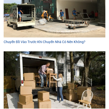
Chuyển Đồ Vào Trước Khi Chuyển Nhà Có Nên Không?