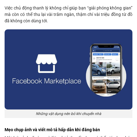
Việc chủ động thanh lý không chỉ giúp bạn “giải phóng không gian”
mà còn có thể thu lại vài trăm ngàn, thậm chí vài triệu đồng từ đồ
đã không còn dùng tới.
Những vật dụng nên bỏ khi chuyển nhà
Mẹo chụp ảnh và viết mô tả hấp dẫn khi đăng bán