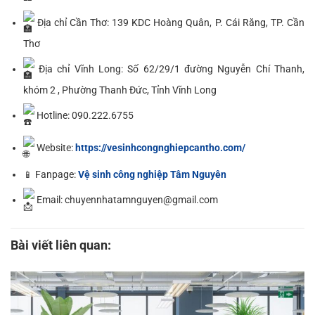
Địa chỉ Cần Thơ: 139 KDC Hoàng Quân, P. Cái Răng, TP. Cần
Thơ
Địa chỉ Vĩnh Long: Số 62/29/1 đường Nguyễn Chí Thanh,
khóm 2 , Phường Thanh Đức, Tỉnh Vĩnh Long
Hotline: 090.222.6755
Website:
https://vesinhcongnghiepcantho.com/
📱 Fanpage:
Vệ sinh công nghiệp Tâm Nguyên
Email: chuyennhatamnguyen@gmail.com
Bài viết liên quan: