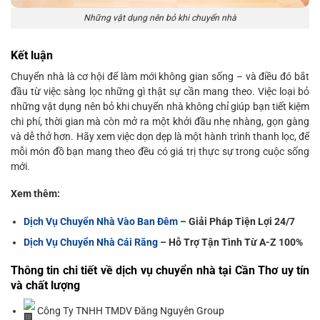
Những vật dụng nên bỏ khi chuyển nhà
Kết luận
Chuyển nhà là cơ hội để làm mới không gian sống – và điều đó bắt
đầu từ việc sàng lọc những gì thật sự cần mang theo. Việc loại bỏ
những vật dụng nên bỏ khi chuyển nhà không chỉ giúp bạn tiết kiệm
chi phí, thời gian mà còn mở ra một khởi đầu nhẹ nhàng, gọn gàng
và dễ thở hơn. Hãy xem việc dọn dẹp là một hành trình thanh lọc, để
mỗi món đồ bạn mang theo đều có giá trị thực sự trong cuộc sống
mới.
Xem thêm:
Dịch Vụ Chuyển Nhà Vào Ban Đêm
– Giải Pháp Tiện Lợi 24/7
Dịch Vụ Chuyển Nhà Cái Răng
– Hỗ Trợ Tận Tình Từ A-Z 100%
Thông tin chi tiết về dịch vụ chuyển nhà tại Cần Thơ uy tín
và chất lượng
Công Ty TNHH TMDV Đăng Nguyên Group