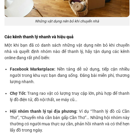
Những vật dụng nên bỏ khi chuyển nhà
Các kênh thanh lý nhanh và hiệu quả
Một khi bạn đã có danh sách những vật dụng nên bỏ khi chuyển
nhà và quyết định nhóm nào để thanh lý, hãy tận dụng các kênh
online đang rất phổ biến:
Facebook Marketplace:
Nền tảng dễ sử dụng, tiếp cận nhiều
người trong khu vực bạn đang sống. Đăng bài miễn phí, thương
lượng nhanh.
Chợ Tốt:
Trang rao vặt có lượng truy cập lớn, phù hợp để thanh
lý đồ điện tử, đồ nội thất, xe máy cũ…
Hội nhóm thanh lý tại địa phương:
Ví dụ “Thanh lý đồ cũ Cần
Thơ”, “Chuyển nhà cần bán gấp Cần Thơ”… Những hội nhóm này
thường có người mua thực sự cần, phản hồi nhanh và có thể hẹn
lấy đồ trong ngày.