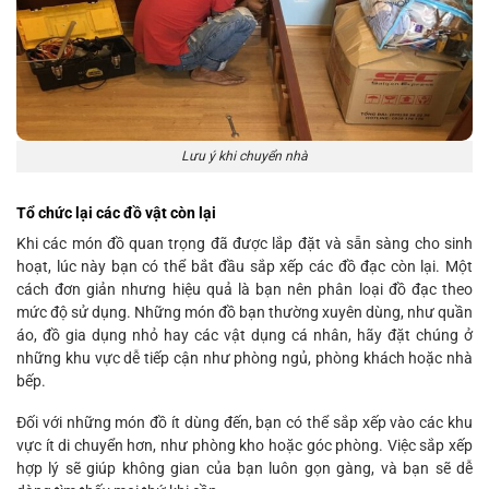
Lưu ý khi chuyển nhà
Tổ chức lại các đồ vật còn lại
Khi các món đồ quan trọng đã được lắp đặt và sẵn sàng cho sinh
hoạt, lúc này bạn có thể bắt đầu sắp xếp các đồ đạc còn lại. Một
cách đơn giản nhưng hiệu quả là bạn nên phân loại đồ đạc theo
mức độ sử dụng. Những món đồ bạn thường xuyên dùng, như quần
áo, đồ gia dụng nhỏ hay các vật dụng cá nhân, hãy đặt chúng ở
những khu vực dễ tiếp cận như phòng ngủ, phòng khách hoặc nhà
bếp.
Đối với những món đồ ít dùng đến, bạn có thể sắp xếp vào các khu
vực ít di chuyển hơn, như phòng kho hoặc góc phòng. Việc sắp xếp
hợp lý sẽ giúp không gian của bạn luôn gọn gàng, và bạn sẽ dễ