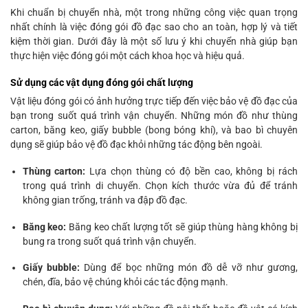
Khi chuẩn bị chuyển nhà, một trong những công việc quan trọng
nhất chính là việc đóng gói đồ đạc sao cho an toàn, hợp lý và tiết
kiệm thời gian. Dưới đây là một số lưu ý khi chuyển nhà giúp bạn
thực hiện việc đóng gói một cách khoa học và hiệu quả.
Sử dụng các vật dụng đóng gói chất lượng
Vật liệu đóng gói có ảnh hưởng trực tiếp đến việc bảo vệ đồ đạc của
bạn trong suốt quá trình vận chuyển. Những món đồ như thùng
carton, băng keo, giấy bubble (bong bóng khí), và bao bì chuyên
dụng sẽ giúp bảo vệ đồ đạc khỏi những tác động bên ngoài.
Thùng carton:
Lựa chọn thùng có độ bền cao, không bị rách
trong quá trình di chuyển. Chọn kích thước vừa đủ để tránh
không gian trống, tránh va đập đồ đạc.
Băng keo:
Băng keo chất lượng tốt sẽ giúp thùng hàng không bị
bung ra trong suốt quá trình vận chuyển.
Giấy bubble:
Dùng để bọc những món đồ dễ vỡ như gương,
chén, đĩa, bảo vệ chúng khỏi các tác động mạnh.