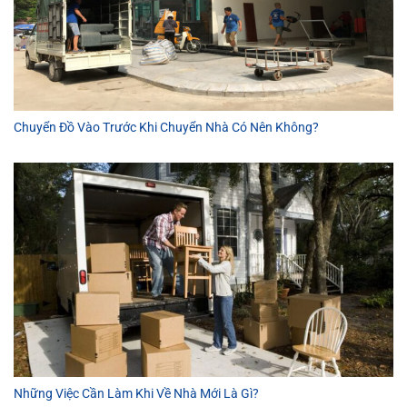
Chuyển Đồ Vào Trước Khi Chuyển Nhà Có Nên Không?
Những Việc Cần Làm Khi Về Nhà Mới Là Gì?