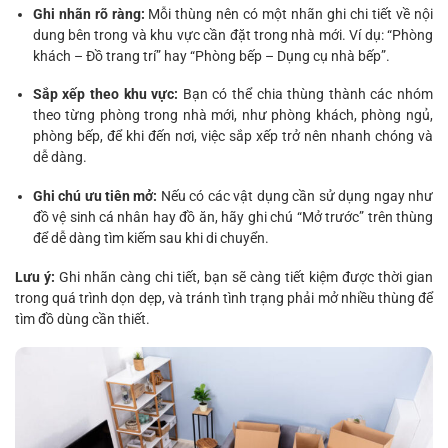
Ghi nhãn rõ ràng:
Mỗi thùng nên có một nhãn ghi chi tiết về nội
dung bên trong và khu vực cần đặt trong nhà mới. Ví dụ: “Phòng
khách – Đồ trang trí” hay “Phòng bếp – Dụng cụ nhà bếp”.
Sắp xếp theo khu vực:
Bạn có thể chia thùng thành các nhóm
theo từng phòng trong nhà mới, như phòng khách, phòng ngủ,
phòng bếp, để khi đến nơi, việc sắp xếp trở nên nhanh chóng và
dễ dàng.
Ghi chú ưu tiên mở:
Nếu có các vật dụng cần sử dụng ngay như
đồ vệ sinh cá nhân hay đồ ăn, hãy ghi chú “Mở trước” trên thùng
để dễ dàng tìm kiếm sau khi di chuyển.
Lưu ý:
Ghi nhãn càng chi tiết, bạn sẽ càng tiết kiệm được thời gian
trong quá trình dọn dẹp, và tránh tình trạng phải mở nhiều thùng để
tìm đồ dùng cần thiết.