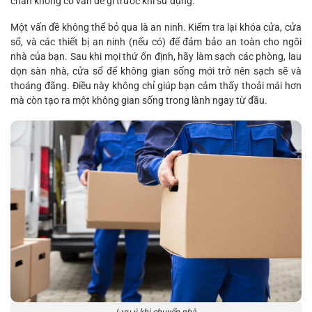
chắn không có vấn đề gì trước khi sử dụng.
Một vấn đề không thể bỏ qua là an ninh. Kiểm tra lại khóa cửa, cửa
sổ, và các thiết bị an ninh (nếu có) để đảm bảo an toàn cho ngôi
nhà của bạn. Sau khi mọi thứ ổn định, hãy làm sạch các phòng, lau
dọn sàn nhà, cửa sổ để không gian sống mới trở nên sạch sẽ và
thoáng đãng. Điều này không chỉ giúp bạn cảm thấy thoải mái hơn
mà còn tạo ra một không gian sống trong lành ngay từ đầu.