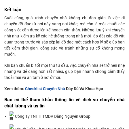
Kết luận
Cuối cùng, quá trình chuyển nhà không chỉ đơn giản là việc di
chuyển đồ đạc từ nơi này sang nơi khác, mà còn là một chuỗi các
công việc cần được lên kế hoạch cẩn thận. Những lưu ý khi chuyển
nhà như kiểm tra kỹ các hệ thống trong nhà mới, lắp đặt các đồ vật
quan trọng trước và sắp xếp lại đồ đạc một cách hợp lý sẽ giúp bạn
tiết kiệm thời gian, công sức và tránh những sự cố không mong
muốn.
Khi bạn chuẩn bị tốt mọi thứ từ đầu, việc chuyển nhà sẽ trở nên nhẹ
nhàng và dễ dàng hơn rất nhiều, giúp bạn nhanh chóng cảm thấy
thoải mái và an tâm ở nơi ở mới.
Xem thêm:
Checklist Chuyển Nhà
Đầy Đủ Và Khoa Học
Bạn có thể tham khảo thông tin về dịch vụ chuyển nhà
chất lượng và uy tín
Công Ty TNHH TMDV Đăng Nguyên Group