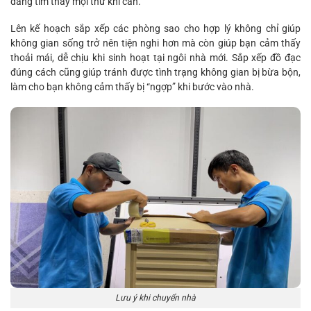
dàng tìm thấy mọi thứ khi cần.
Lên kế hoạch sắp xếp các phòng sao cho hợp lý không chỉ giúp
không gian sống trở nên tiện nghi hơn mà còn giúp bạn cảm thấy
thoải mái, dễ chịu khi sinh hoạt tại ngôi nhà mới. Sắp xếp đồ đạc
đúng cách cũng giúp tránh được tình trạng không gian bị bừa bộn,
làm cho bạn không cảm thấy bị “ngợp” khi bước vào nhà.
Lưu ý khi chuyển nhà