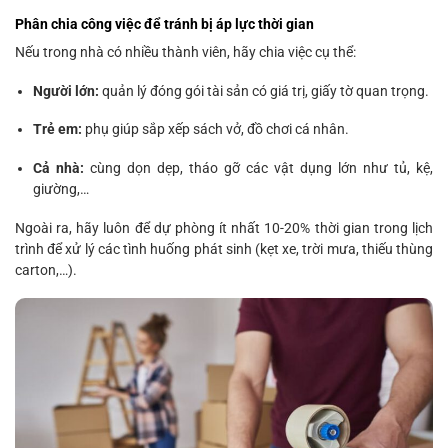
Phân chia công việc để tránh bị áp lực thời gian
Nếu trong nhà có nhiều thành viên, hãy chia việc cụ thể:
Người lớn:
quản lý đóng gói tài sản có giá trị, giấy tờ quan trọng.
Trẻ em:
phụ giúp sắp xếp sách vở, đồ chơi cá nhân.
Cả nhà:
cùng dọn dẹp, tháo gỡ các vật dụng lớn như tủ, kệ,
giường,…
Ngoài ra, hãy luôn để dự phòng ít nhất 10-20% thời gian trong lịch
trình để xử lý các tình huống phát sinh (kẹt xe, trời mưa, thiếu thùng
carton,…).