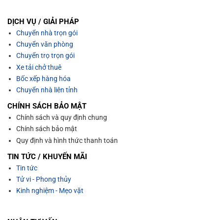
DỊCH VỤ / GIẢI PHÁP
Chuyển nhà trọn gói
Chuyển văn phòng
Chuyển trọ trọn gói
Xe tải chở thuê
Bốc xếp hàng hóa
Chuyển nhà liên tỉnh
CHÍNH SÁCH BẢO MẬT
Chính sách và quy định chung
Chính sách bảo mật
Quy định và hình thức thanh toán
TIN TỨC / KHUYẾN MÃI
Tin tức
Tử vi - Phong thủy
Kinh nghiệm - Mẹo vặt