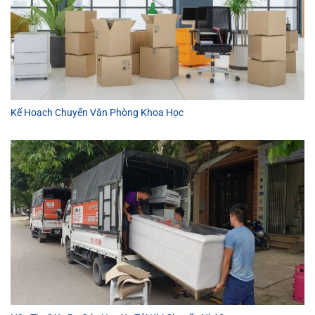
Kế Hoạch Chuyển Văn Phòng Khoa Học