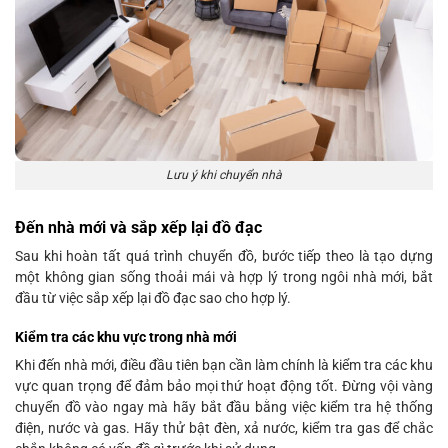
Lưu ý khi chuyển nhà
Đến nhà mới và sắp xếp lại đồ đạc
Sau khi hoàn tất quá trình chuyển đồ, bước tiếp theo là tạo dựng
một không gian sống thoải mái và hợp lý trong ngôi nhà mới, bắt
đầu từ việc sắp xếp lại đồ đạc sao cho hợp lý.
Kiểm tra các khu vực trong nhà mới
Khi đến nhà mới, điều đầu tiên bạn cần làm chính là kiểm tra các khu
vực quan trọng để đảm bảo mọi thứ hoạt động tốt. Đừng vội vàng
chuyển đồ vào ngay mà hãy bắt đầu bằng việc kiểm tra hệ thống
điện, nước và gas. Hãy thử bật đèn, xả nước, kiểm tra gas để chắc