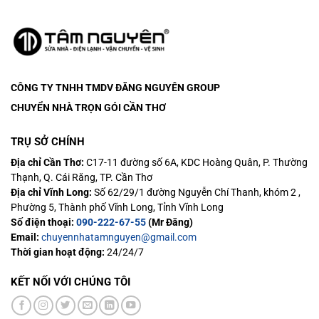
CÔNG TY TNHH TMDV ĐĂNG NGUYÊN
GROUP
CHUYỂN NHÀ TRỌN GÓI CẦN THƠ
TRỤ SỞ CHÍNH
Địa chỉ Cần Thơ:
C17-11 đường số 6A, KDC Hoàng Quân, P. Thường
Thạnh, Q. Cái Răng, TP. Cần Thơ
Địa chỉ Vĩnh Long:
Số 62/29/1 đường Nguyễn Chí Thanh, khóm 2 ,
Phường 5, Thành phố Vĩnh Long, Tỉnh Vĩnh Long
Số điện thoại:
090-222-67-55
(Mr Đăng)
Email:
chuyennhatamnguyen@gmail.com
Thời gian hoạt động:
24/24/7
KẾT NỐI VỚI CHÚNG TÔI