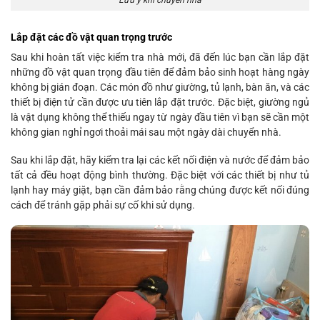
Lưu ý khi chuyển nhà
Lắp đặt các đồ vật quan trọng trước
Sau khi hoàn tất việc kiểm tra nhà mới, đã đến lúc bạn cần lắp đặt
những đồ vật quan trọng đầu tiên để đảm bảo sinh hoạt hàng ngày
không bị gián đoạn. Các món đồ như giường, tủ lạnh, bàn ăn, và các
thiết bị điện tử cần được ưu tiên lắp đặt trước. Đặc biệt, giường ngủ
là vật dụng không thể thiếu ngay từ ngày đầu tiên vì bạn sẽ cần một
không gian nghỉ ngơi thoải mái sau một ngày dài chuyển nhà.
Sau khi lắp đặt, hãy kiểm tra lại các kết nối điện và nước để đảm bảo
tất cả đều hoạt động bình thường. Đặc biệt với các thiết bị như tủ
lạnh hay máy giặt, bạn cần đảm bảo rằng chúng được kết nối đúng
cách để tránh gặp phải sự cố khi sử dụng.