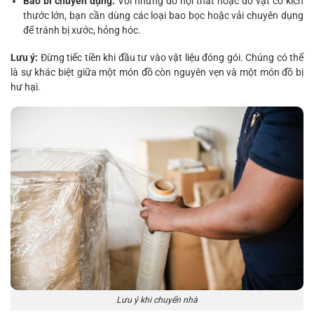
Bao bì chuyên dụng:
Với những đồ nội thất hoặc đồ vật có kích
thước lớn, bạn cần dùng các loại bao bọc hoặc vải chuyên dụng
để tránh bị xước, hỏng hóc.
Lưu ý:
Đừng tiếc tiền khi đầu tư vào vật liệu đóng gói. Chúng có thể
là sự khác biệt giữa một món đồ còn nguyên vẹn và một món đồ bị
hư hại.
Lưu ý khi chuyển nhà