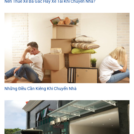
Nên Thuê Xe Ba Gác Hay Xe Tải Khi Chuyển Nhà?
Những Điều Cần Kiêng Khi Chuyển Nhà