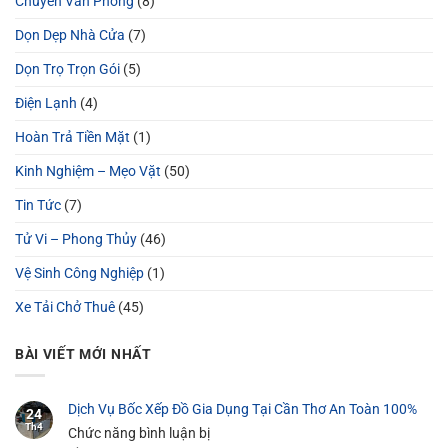
Chuyển Văn Phòng
(8)
Dọn Dẹp Nhà Cửa
(7)
Dọn Trọ Trọn Gói
(5)
Điện Lạnh
(4)
Hoàn Trả Tiền Mặt
(1)
Kinh Nghiệm – Mẹo Vặt
(50)
Tin Tức
(7)
Tử Vi – Phong Thủy
(46)
Vệ Sinh Công Nghiệp
(1)
Xe Tải Chở Thuê
(45)
BÀI VIẾT MỚI NHẤT
Dịch Vụ Bốc Xếp Đồ Gia Dụng Tại Cần Thơ An Toàn 100%
24
Th4
Chức năng bình luận bị