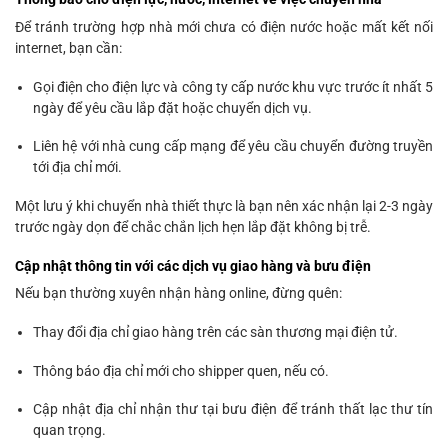
Để tránh trường hợp nhà mới chưa có điện nước hoặc mất kết nối
internet, bạn cần:
Gọi điện cho điện lực và công ty cấp nước khu vực trước ít nhất 5
ngày để yêu cầu lắp đặt hoặc chuyển dịch vụ.
Liên hệ với nhà cung cấp mạng để yêu cầu chuyển đường truyền
tới địa chỉ mới.
Một lưu ý khi chuyển nhà thiết thực là bạn nên xác nhận lại 2-3 ngày
trước ngày dọn để chắc chắn lịch hẹn lắp đặt không bị trễ.
Cập nhật thông tin với các dịch vụ giao hàng và bưu điện
Nếu bạn thường xuyên nhận hàng online, đừng quên:
Thay đổi địa chỉ giao hàng trên các sàn thương mại điện tử.
Thông báo địa chỉ mới cho shipper quen, nếu có.
Cập nhật địa chỉ nhận thư tại bưu điện để tránh thất lạc thư tín
quan trọng.