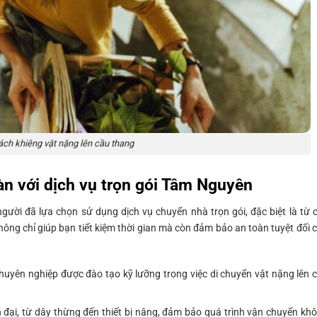
ách khiêng vật nặng lên cầu thang
àn với dịch vụ trọn gói Tâm Nguyên
gười đã lựa chọn sử dụng dịch vụ chuyển nhà trọn gói, đặc biệt là từ 
hông chỉ giúp bạn tiết kiệm thời gian mà còn đảm bảo an toàn tuyệt đối 
uyên nghiệp được đào tạo kỹ lưỡng trong việc di chuyển vật nặng lên 
 đại, từ dây thừng đến thiết bị nâng, đảm bảo quá trình vận chuyển kh