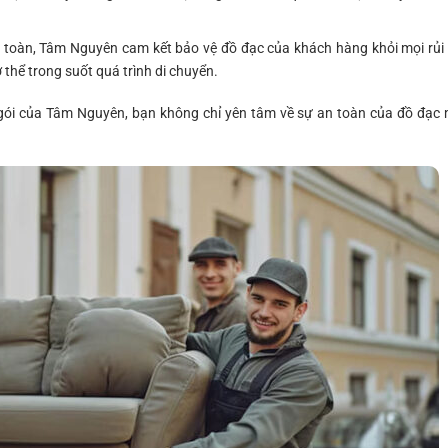
n toàn, Tâm Nguyên cam kết bảo vệ đồ đạc của khách hàng khỏi mọi rủi 
 thể trong suốt quá trình di chuyển.
gói của Tâm Nguyên, bạn không chỉ yên tâm về sự an toàn của đồ đạc