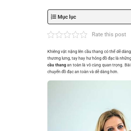
Mục lục
Rate this post
Khiêng vật nặng lên cầu thang có thể dễ dàn
thương lưng, tay hay hư hỏng đồ đạc là những 
cầu thang
an toàn là vô cùng quan trọng. Bài 
chuyển đồ đạc an toàn và dễ dàng hơn.