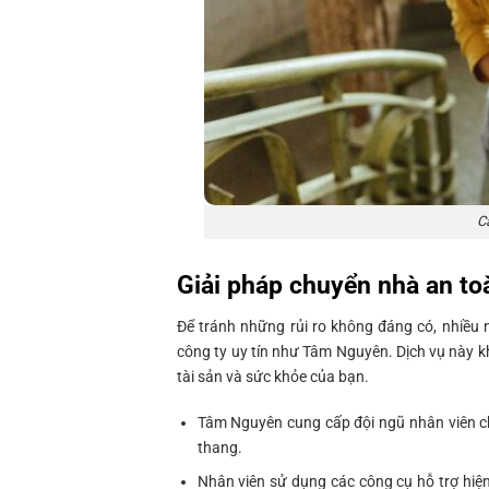
C
Giải pháp chuyển nhà an to
Để tránh những rủi ro không đáng có, nhiều n
công ty uy tín như Tâm Nguyên. Dịch vụ này k
tài sản và sức khỏe của bạn.
Tâm Nguyên cung cấp đội ngũ nhân viên ch
thang.
Nhân viên sử dụng các công cụ hỗ trợ hiện