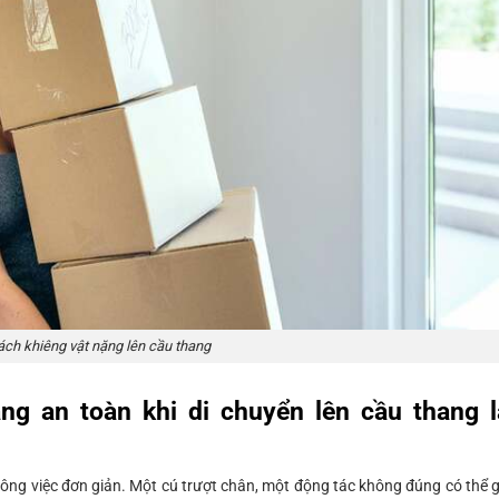
ách khiêng vật nặng lên cầu thang
ặng an toàn khi di chuyển lên cầu thang l
công việc đơn giản. Một cú trượt chân, một động tác không đúng có thể 