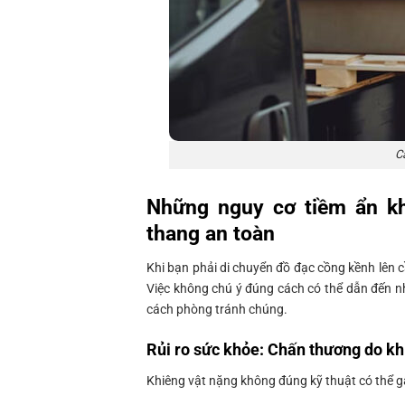
C
Những nguy cơ tiềm ẩn kh
thang an toàn
Khi bạn phải di chuyển đồ đạc cồng kềnh lên cầ
Việc không chú ý đúng cách có thể dẫn đến 
cách phòng tránh chúng.
Rủi ro sức khỏe: Chấn thương do kh
Khiêng vật nặng không đúng kỹ thuật có thể g