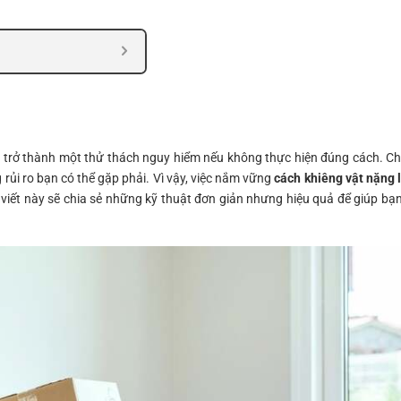
g trở thành một thử thách nguy hiểm nếu không thực hiện đúng cách. C
rủi ro bạn có thể gặp phải. Vì vậy, việc nắm vững
cách khiêng vật nặng 
viết này sẽ chia sẻ những kỹ thuật đơn giản nhưng hiệu quả để giúp bạn