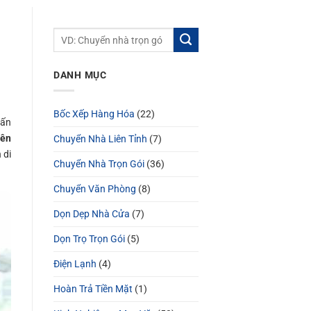
DANH MỤC
Bốc Xếp Hàng Hóa
(22)
hấn
lên
Chuyển Nhà Liên Tỉnh
(7)
 di
Chuyển Nhà Trọn Gói
(36)
Chuyển Văn Phòng
(8)
Dọn Dẹp Nhà Cửa
(7)
Dọn Trọ Trọn Gói
(5)
Điện Lạnh
(4)
Hoàn Trả Tiền Mặt
(1)