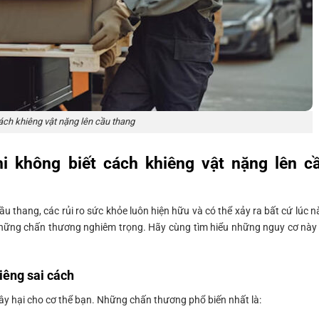
ách khiêng vật nặng lên cầu thang
i không biết cách khiêng vật nặng lên c
u thang, các rủi ro sức khỏe luôn hiện hữu và có thể xảy ra bất cứ lúc n
những chấn thương nghiêm trọng. Hãy cùng tìm hiểu những nguy cơ này
iêng sai cách
ây hại cho cơ thể bạn. Những chấn thương phổ biến nhất là: