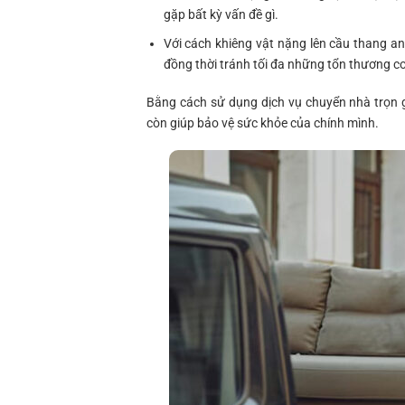
gặp bất kỳ vấn đề gì.
Với cách khiêng vật nặng lên cầu thang a
đồng thời tránh tối đa những tổn thương cơ
Bằng cách sử dụng dịch vụ chuyển nhà trọn 
còn giúp bảo vệ sức khỏe của chính mình.