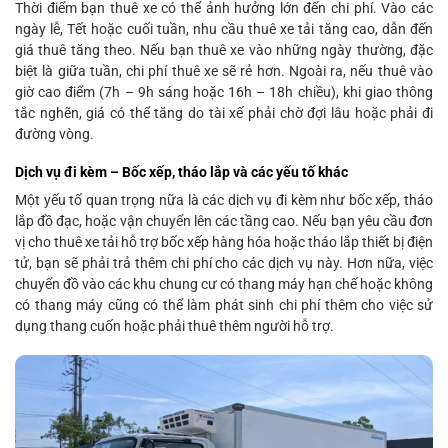
Thời điểm bạn thuê xe có thể ảnh hưởng lớn đến chi phí. Vào các
ngày lễ, Tết hoặc cuối tuần, nhu cầu thuê xe tải tăng cao, dẫn đến
giá thuê tăng theo. Nếu bạn thuê xe vào những ngày thường, đặc
biệt là giữa tuần, chi phí thuê xe sẽ rẻ hơn. Ngoài ra, nếu thuê vào
giờ cao điểm (7h – 9h sáng hoặc 16h – 18h chiều), khi giao thông
tắc nghẽn, giá có thể tăng do tài xế phải chờ đợi lâu hoặc phải đi
đường vòng.
Dịch vụ đi kèm – Bốc xếp, tháo lắp và các yếu tố khác
Một yếu tố quan trọng nữa là các dịch vụ đi kèm như bốc xếp, tháo
lắp đồ đạc, hoặc vận chuyển lên các tầng cao. Nếu bạn yêu cầu đơn
vị cho thuê xe tải hỗ trợ bốc xếp hàng hóa hoặc tháo lắp thiết bị điện
tử, bạn sẽ phải trả thêm chi phí cho các dịch vụ này. Hơn nữa, việc
chuyển đồ vào các khu chung cư có thang máy hạn chế hoặc không
có thang máy cũng có thể làm phát sinh chi phí thêm cho việc sử
dụng thang cuốn hoặc phải thuê thêm người hỗ trợ.