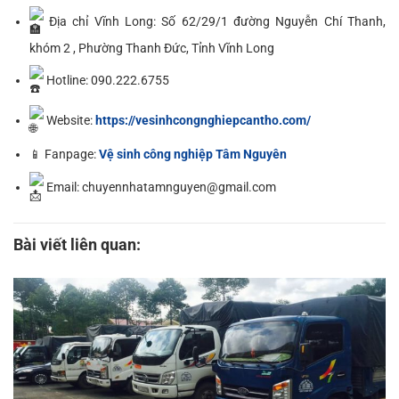
Địa chỉ Vĩnh Long: Số 62/29/1 đường Nguyễn Chí Thanh,
khóm 2 , Phường Thanh Đức, Tỉnh Vĩnh Long
Hotline: 090.222.6755
Website:
https://vesinhcongnghiepcantho.com/
📱 Fanpage:
Vệ sinh công nghiệp Tâm Nguyên
Email: chuyennhatamnguyen@gmail.com
Bài viết liên quan: