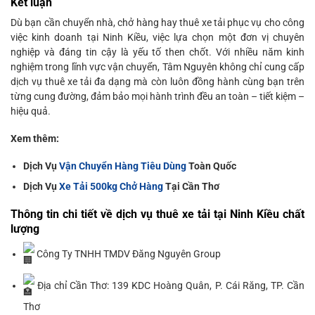
Kết luận
Dù bạn cần chuyển nhà, chở hàng hay thuê xe tải phục vụ cho công
việc kinh doanh tại Ninh Kiều, việc lựa chọn một đơn vị chuyên
nghiệp và đáng tin cậy là yếu tố then chốt. Với nhiều năm kinh
nghiệm trong lĩnh vực vận chuyển, Tâm Nguyên không chỉ cung cấp
dịch vụ thuê xe tải đa dạng mà còn luôn đồng hành cùng bạn trên
từng cung đường, đảm bảo mọi hành trình đều an toàn – tiết kiệm –
hiệu quả.
Xem thêm:
Dịch Vụ
Vận Chuyển Hàng Tiêu Dùng
Toàn Quốc
Dịch Vụ
Xe Tải 500kg Chở Hàng
Tại Cần Thơ
Thông tin chi tiết về dịch vụ thuê xe tải tại Ninh Kiều chất
lượng
Công Ty TNHH TMDV Đăng Nguyên Group
Địa chỉ Cần Thơ: 139 KDC Hoàng Quân, P. Cái Răng, TP. Cần
Thơ