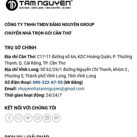
CÔNG TY TNHH TMDV ĐĂNG NGUYÊN
GROUP
CHUYỂN NHÀ TRỌN GÓI CẦN THƠ
TRỤ SỞ CHÍNH
Địa chỉ Cần Thơ:
C17-11 đường số 6A, KDC Hoàng Quân, P. Thường
Thạnh, Q. Cái Răng, TP. Cần Thơ
Địa chỉ Vĩnh Long:
Số 62/29/1 đường Nguyễn Chí Thanh, khóm 2 ,
Phường 5, Thành phố Vĩnh Long, Tỉnh Vĩnh Long
Số điện thoại:
090-222-67-55
(Mr Đăng)
Email:
chuyennhatamnguyen@gmail.com
Thời gian hoạt động:
24/24/7
KẾT NỐI VỚI CHÚNG TÔI