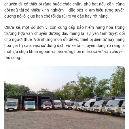
chuyến đi, có thiết bị ràng buộc chắc chắn, phủ bạt nếu cần, cùng
đội ngũ tài xế nhiều kinh nghiệm – đặc biệt là am hiểu từng tuyến
đường nội ô, giúp hạn chế tối đa rủi ro va đập hay rớt hàng.
Chưa kể, một số đơn vị còn cung cấp bảo hiểm hàng hóa trong
trường hợp vận chuyển đường dài, mang lại sự yên tâm tuyệt đối
cho người thuê. Với những món đồ dễ vỡ, thiết bị điện tử hay hàng
hóa giá trị cao, việc sử dụng dịch vụ xe tải chuyên dụng rõ ràng là
một lựa chọn khôn ngoan và bền vững hơn nhiều so với vận chuyển
thủ công.