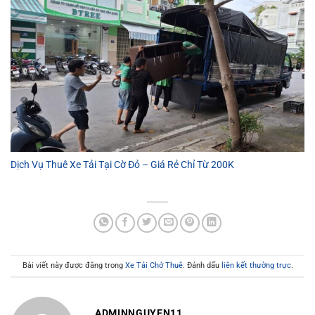
Dịch Vụ Thuê Xe Tải Tại Cờ Đỏ – Giá Rẻ Chỉ Từ 200K
Bài viết này được đăng trong
Xe Tải Chở Thuê
. Đánh dấu
liên kết thường trực
.
ADMINNGUYEN11