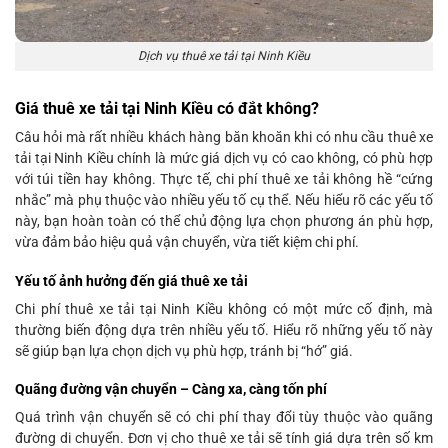
Dịch vụ thuê xe tải tại Ninh Kiều
Giá thuê xe tải tại Ninh Kiều có đắt không?
Câu hỏi mà rất nhiều khách hàng băn khoăn khi có nhu cầu thuê xe
tải tại Ninh Kiều chính là mức giá dịch vụ có cao không, có phù hợp
với túi tiền hay không. Thực tế, chi phí thuê xe tải không hề “cứng
nhắc” mà phụ thuộc vào nhiều yếu tố cụ thể. Nếu hiểu rõ các yếu tố
này, bạn hoàn toàn có thể chủ động lựa chọn phương án phù hợp,
vừa đảm bảo hiệu quả vận chuyển, vừa tiết kiệm chi phí.
Yếu tố ảnh hưởng đến giá thuê xe tải
Chi phí thuê xe tải tại Ninh Kiều không có một mức cố định, mà
thường biến động dựa trên nhiều yếu tố. Hiểu rõ những yếu tố này
sẽ giúp bạn lựa chọn dịch vụ phù hợp, tránh bị “hớ” giá.
Quãng đường vận chuyển – Càng xa, càng tốn phí
Quá trình vận chuyển sẽ có chi phí thay đổi tùy thuộc vào quãng
đường di chuyển. Đơn vị cho thuê xe tải sẽ tính giá dựa trên số km