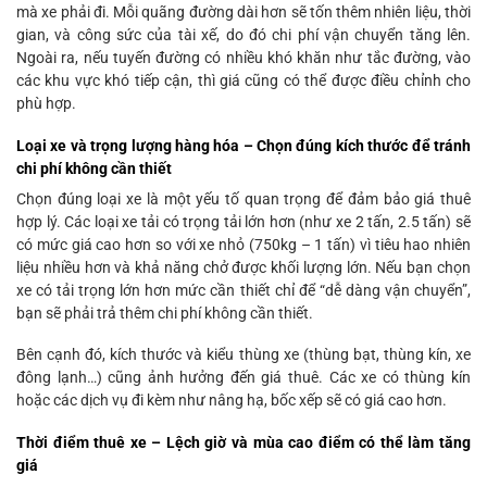
mà xe phải đi. Mỗi quãng đường dài hơn sẽ tốn thêm nhiên liệu, thời
gian, và công sức của tài xế, do đó chi phí vận chuyển tăng lên.
Ngoài ra, nếu tuyến đường có nhiều khó khăn như tắc đường, vào
các khu vực khó tiếp cận, thì giá cũng có thể được điều chỉnh cho
phù hợp.
Loại xe và trọng lượng hàng hóa – Chọn đúng kích thước để tránh
chi phí không cần thiết
Chọn đúng loại xe là một yếu tố quan trọng để đảm bảo giá thuê
hợp lý. Các loại xe tải có trọng tải lớn hơn (như xe 2 tấn, 2.5 tấn) sẽ
có mức giá cao hơn so với xe nhỏ (750kg – 1 tấn) vì tiêu hao nhiên
liệu nhiều hơn và khả năng chở được khối lượng lớn. Nếu bạn chọn
xe có tải trọng lớn hơn mức cần thiết chỉ để “dễ dàng vận chuyển”,
bạn sẽ phải trả thêm chi phí không cần thiết.
Bên cạnh đó, kích thước và kiểu thùng xe (thùng bạt, thùng kín, xe
đông lạnh…) cũng ảnh hưởng đến giá thuê. Các xe có thùng kín
hoặc các dịch vụ đi kèm như nâng hạ, bốc xếp sẽ có giá cao hơn.
Thời điểm thuê xe – Lệch giờ và mùa cao điểm có thể làm tăng
giá