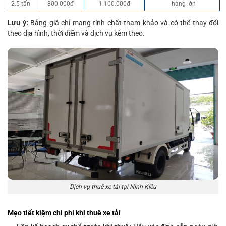
2.5 tấn
800.000đ
1.100.000đ
hàng lớn
Lưu ý:
Bảng giá chỉ mang tính chất tham khảo và có thể thay đổi
theo địa hình, thời điểm và dịch vụ kèm theo.
Dịch vụ thuê xe tải tại Ninh Kiều
Mẹo tiết kiệm chi phí khi thuê xe tải