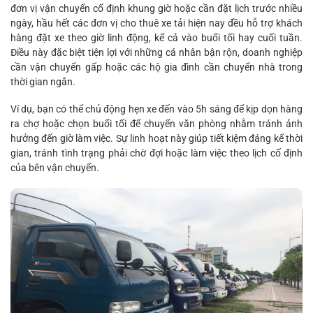
đơn vị vận chuyển cố định khung giờ hoặc cần đặt lịch trước nhiều
ngày, hầu hết các đơn vị cho thuê xe tải hiện nay đều hỗ trợ khách
hàng đặt xe theo giờ linh động, kể cả vào buổi tối hay cuối tuần.
Điều này đặc biệt tiện lợi với những cá nhân bận rộn, doanh nghiệp
cần vận chuyển gấp hoặc các hộ gia đình cần chuyển nhà trong
thời gian ngắn.
Ví dụ, bạn có thể chủ động hẹn xe đến vào 5h sáng để kịp dọn hàng
ra chợ hoặc chọn buổi tối để chuyển văn phòng nhằm tránh ảnh
hưởng đến giờ làm việc. Sự linh hoạt này giúp tiết kiệm đáng kể thời
gian, tránh tình trạng phải chờ đợi hoặc làm việc theo lịch cố định
của bên vận chuyển.