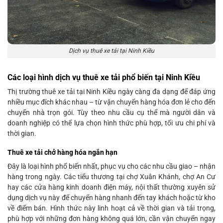
Dịch vụ thuê xe tải tại Ninh Kiều
Các loại hình dịch vụ thuê xe tải phổ biến tại Ninh Kiều
Thị trường thuê xe tải tại Ninh Kiều ngày càng đa dạng để đáp ứng
nhiều mục đích khác nhau – từ vận chuyển hàng hóa đơn lẻ cho đến
chuyển nhà trọn gói. Tùy theo nhu cầu cụ thể mà người dân và
doanh nghiệp có thể lựa chọn hình thức phù hợp, tối ưu chi phí và
thời gian.
Thuê xe tải chở hàng hóa ngắn hạn
Đây là loại hình phổ biến nhất, phục vụ cho các nhu cầu giao – nhận
hàng trong ngày. Các tiểu thương tại chợ Xuân Khánh, chợ An Cư
hay các cửa hàng kinh doanh điện máy, nội thất thường xuyên sử
dụng dịch vụ này để chuyển hàng nhanh đến tay khách hoặc từ kho
về điểm bán. Hình thức này linh hoạt cả về thời gian và tải trọng,
phù hợp với những đơn hàng không quá lớn, cần vận chuyển ngay