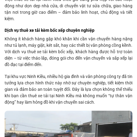
động như dọn dẹp nhà cửa, di chuyển vật tư sửa chữa, giao hàng
tận nơi trong giờ cao điểm – đảm bảo linh hoạt, chủ động và tiết
kiệm.
Dịch vụ thuê xe tải kèm bốc xếp chuyên nghiệp
Không ít khách hàng gặp khó khăn khi cần vận chuyển hàng nặng
như tủ lạnh, máy giặt, két sắt, hay các thiết bị văn phòng cồng kềnh.
Với dịch vụ thuê xe tải kèm bốc xếp, khách hàng được hỗ trợ toàn
diện – từ việc tháo lắp, đóng gói cho đến vận chuyển và sắp xếp lại
đồ đạc tại điểm đến.
Tại khu vực Ninh Kiều, nhiều hộ gia đình và văn phòng công ty đã tin
tưởng lựa chọn hình thức này nhờ sự chuyên nghiệp, tiết kiệm thời
gian và đảm bảo an toàn tuyệt đối. Đây là lựa chọn không thể thiếu
khi bạn cần thuê xe tải tại Ninh Kiều mà không muốn “tự thân vận
động” hay làm hỏng đồ khi vận chuyển sai cách.