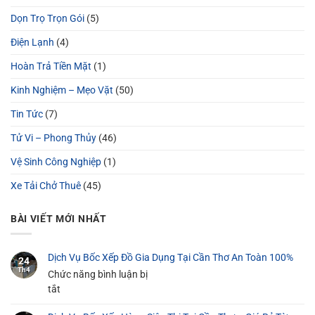
Dọn Trọ Trọn Gói
(5)
Điện Lạnh
(4)
Hoàn Trả Tiền Mặt
(1)
Kinh Nghiệm – Mẹo Vặt
(50)
Tin Tức
(7)
Tử Vi – Phong Thủy
(46)
Vệ Sinh Công Nghiệp
(1)
Xe Tải Chở Thuê
(45)
BÀI VIẾT MỚI NHẤT
Dịch Vụ Bốc Xếp Đồ Gia Dụng Tại Cần Thơ An Toàn 100%
24
Th4
Chức năng bình luận bị
ở
tắt
Dịch