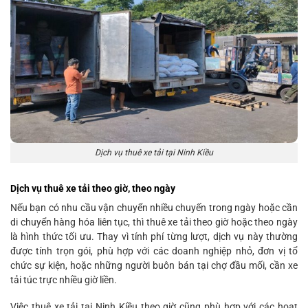
Dịch vụ thuê xe tải tại Ninh Kiều
Dịch vụ thuê xe tải theo giờ, theo ngày
Nếu bạn có nhu cầu vận chuyển nhiều chuyến trong ngày hoặc cần
di chuyển hàng hóa liên tục, thì thuê xe tải theo giờ hoặc theo ngày
là hình thức tối ưu. Thay vì tính phí từng lượt, dịch vụ này thường
được tính trọn gói, phù hợp với các doanh nghiệp nhỏ, đơn vị tổ
chức sự kiện, hoặc những người buôn bán tại chợ đầu mối, cần xe
tải túc trực nhiều giờ liền.
Việc thuê xe tải tại Ninh Kiều theo giờ cũng phù hợp với các hoạt