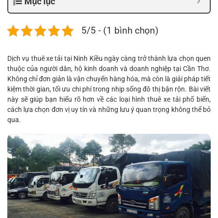
Mục lục
5/5 - (1 bình chọn)
Dịch vụ thuê xe tải tại Ninh Kiều ngày càng trở thành lựa chọn quen
thuộc của người dân, hộ kinh doanh và doanh nghiệp tại Cần Thơ.
Không chỉ đơn giản là vận chuyển hàng hóa, mà còn là giải pháp tiết
kiệm thời gian, tối ưu chi phí trong nhịp sống đô thị bận rộn. Bài viết
này sẽ giúp bạn hiểu rõ hơn về các loại hình thuê xe tải phổ biến,
cách lựa chọn đơn vị uy tín và những lưu ý quan trọng không thể bỏ
qua.