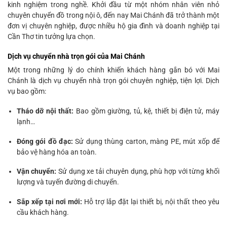
kinh nghiệm trong nghề. Khởi đầu từ một nhóm nhân viên nhỏ
chuyên chuyển đồ trong nội ô, đến nay Mai Chánh đã trở thành một
đơn vị chuyên nghiệp, được nhiều hộ gia đình và doanh nghiệp tại
Cần Thơ tin tưởng lựa chọn.
Dịch vụ chuyển nhà trọn gói của Mai Chánh
Một trong những lý do chính khiến khách hàng gắn bó với Mai
Chánh là dịch vụ chuyển nhà trọn gói chuyên nghiệp, tiện lợi. Dịch
vụ bao gồm:
Tháo dỡ nội thất:
Bao gồm giường, tủ, kệ, thiết bị điện tử, máy
lạnh…
Đóng gói đồ đạc:
Sử dụng thùng carton, màng PE, mút xốp để
bảo vệ hàng hóa an toàn.
Vận chuyển:
Sử dụng xe tải chuyên dụng, phù hợp với từng khối
lượng và tuyến đường di chuyển.
Sắp xếp tại nơi mới:
Hỗ trợ lắp đặt lại thiết bị, nội thất theo yêu
cầu khách hàng.