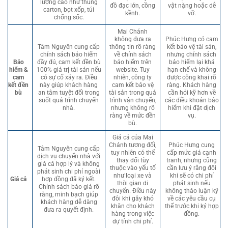
lượng cao như thùng
đồ đạc lớn, cồng
vật nặng hoặc dễ
carton, bọt xốp, túi
kềnh.
vỡ.
chống sốc.
Mai Chánh
không đưa ra
Phúc Hưng có cam
Tâm Nguyên cung cấp
thông tin rõ ràng
kết bảo vệ tài sản,
chính sách bảo hiểm
về chính sách
nhưng chính sách
Bảo
đầy đủ, cam kết đền bù
bảo hiểm trên
bảo hiểm lại khá
hiểm &
100% giá trị tài sản nếu
website. Tuy
hạn chế và không
cam
có sự cố xảy ra. Điều
nhiên, công ty
được công khai rõ
kết đền
này giúp khách hàng
cam kết bảo vệ
ràng. Khách hàng
bù
an tâm tuyệt đối trong
tài sản trong quá
cần hỏi kỹ hơn về
suốt quá trình chuyển
trình vận chuyển,
các điều khoản bảo
nhà.
nhưng không rõ
hiểm khi đặt dịch
ràng về mức đền
vụ.
bù.
Giá cả của Mai
Chánh tương đối,
Phúc Hưng cung
Tâm Nguyên cung cấp
tuy nhiên có thể
cấp mức giá cạnh
dịch vụ chuyển nhà với
thay đổi tùy
tranh, nhưng cũng
giá cả hợp lý và không
thuộc vào yếu tố
cần lưu ý rằng đôi
phát sinh chi phí ngoài
như loại xe và
khi sẽ có chi phí
Giá cả
hợp đồng đã ký kết.
thời gian di
phát sinh nếu
Chính sách báo giá rõ
chuyển. Điều này
không thảo luận kỹ
ràng, minh bạch giúp
đôi khi gây khó
về các yêu cầu cụ
khách hàng dễ dàng
khăn cho khách
thể trước khi ký hợp
đưa ra quyết định.
hàng trong việc
đồng.
dự tính chi phí.