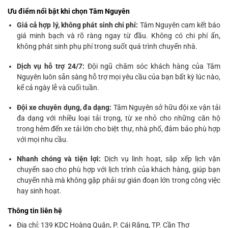
Ưu điểm nổi bật khi chọn Tâm Nguyên
Giá cả hợp lý, không phát sinh chi phí:
Tâm Nguyên cam kết báo
giá minh bạch và rõ ràng ngay từ đầu. Không có chi phí ẩn,
không phát sinh phụ phí trong suốt quá trình chuyển nhà.
Dịch vụ hỗ trợ 24/7:
Đội ngũ chăm sóc khách hàng của Tâm
Nguyên luôn sẵn sàng hỗ trợ mọi yêu cầu của bạn bất kỳ lúc nào,
kể cả ngày lễ và cuối tuần.
Đội xe chuyên dụng, đa dạng:
Tâm Nguyên sở hữu đội xe vận tải
đa dạng với nhiều loại tải trọng, từ xe nhỏ cho những căn hộ
trong hẻm đến xe tải lớn cho biệt thự, nhà phố, đảm bảo phù hợp
với mọi nhu cầu.
Nhanh chóng và tiện lợi:
Dịch vụ linh hoạt, sắp xếp lịch vận
chuyển sao cho phù hợp với lịch trình của khách hàng, giúp bạn
chuyển nhà mà không gặp phải sự gián đoạn lớn trong công việc
hay sinh hoạt.
Thông tin liên hệ
Địa chỉ: 139 KDC Hoàng Quân, P. Cái Răng, TP. Cần Thơ