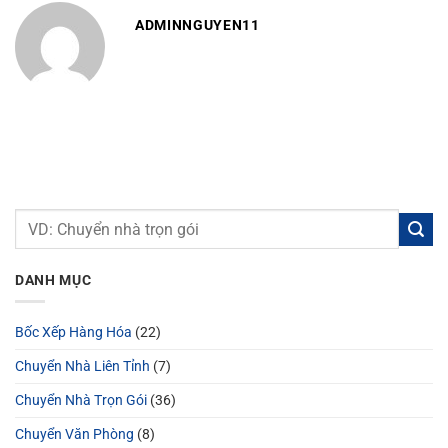
ADMINNGUYEN11
DANH MỤC
Bốc Xếp Hàng Hóa
(22)
Chuyển Nhà Liên Tỉnh
(7)
Chuyển Nhà Trọn Gói
(36)
Chuyển Văn Phòng
(8)