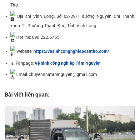
Thơ
Địa chỉ Vĩnh Long: Số 62/29/1 đường Nguyễn Chí Thanh,
khóm 2 , Phường Thanh Đức, Tỉnh Vĩnh Long
Hotline: 090.222.6755
Website:
https://vesinhcongnghiepcantho.com/
📱 Fanpage:
Vệ sinh công nghiệp Tâm Nguyên
Email: chuyennhatamnguyen@gmail.com
Bài viết liên quan: