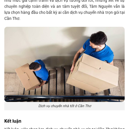
như mức giá cạnh tranh và dịch vụ tương đối tốt, nhưng xét về sự
chuyên nghiệp toàn diện và an tâm tuyệt đối, Tâm Nguyên vẫn là
lựa chọn hàng đầu cho bất kỳ ai cần dịch vụ chuyển nhà trọn gói tại
Cần Thơ.
Dịch vụ chuyển nhà tốt ở Cần Thơ
Kết luận