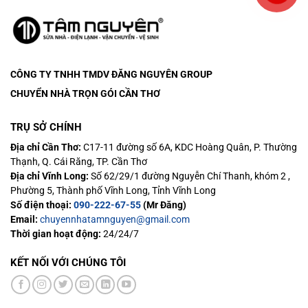
CÔNG TY TNHH TMDV ĐĂNG NGUYÊN
GROUP
CHUYỂN NHÀ TRỌN GÓI CẦN THƠ
TRỤ SỞ CHÍNH
Địa chỉ Cần Thơ:
C17-11 đường số 6A, KDC Hoàng Quân, P. Thường
Thạnh, Q. Cái Răng, TP. Cần Thơ
Địa chỉ Vĩnh Long:
Số 62/29/1 đường Nguyễn Chí Thanh, khóm 2 ,
Phường 5, Thành phố Vĩnh Long, Tỉnh Vĩnh Long
Số điện thoại:
090-222-67-55
(Mr Đăng)
Email:
chuyennhatamnguyen@gmail.com
Thời gian hoạt động:
24/24/7
KẾT NỐI VỚI CHÚNG TÔI