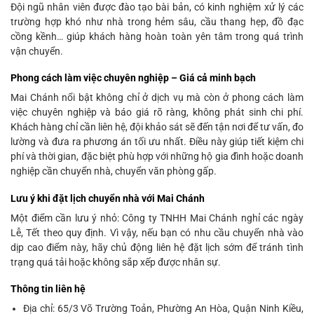
Đội ngũ nhân viên được đào tạo bài bản, có kinh nghiệm xử lý các
trường hợp khó như nhà trong hẻm sâu, cầu thang hẹp, đồ đạc
cồng kềnh… giúp khách hàng hoàn toàn yên tâm trong quá trình
vận chuyển.
Phong cách làm việc chuyên nghiệp – Giá cả minh bạch
Mai Chánh nổi bật không chỉ ở dịch vụ mà còn ở phong cách làm
việc chuyên nghiệp và báo giá rõ ràng, không phát sinh chi phí.
Khách hàng chỉ cần liên hệ, đội khảo sát sẽ đến tận nơi để tư vấn, đo
lường và đưa ra phương án tối ưu nhất. Điều này giúp tiết kiệm chi
phí và thời gian, đặc biệt phù hợp với những hộ gia đình hoặc doanh
nghiệp cần chuyển nhà, chuyển văn phòng gấp.
Lưu ý khi đặt lịch chuyển nhà với Mai Chánh
Một điểm cần lưu ý nhỏ: Công ty TNHH Mai Chánh nghỉ các ngày
Lễ, Tết theo quy định. Vì vậy, nếu bạn có nhu cầu chuyển nhà vào
dịp cao điểm này, hãy chủ động liên hệ đặt lịch sớm để tránh tình
trạng quá tải hoặc không sắp xếp được nhân sự.
Thông tin liên hệ
Địa chỉ: 65/3 Võ Trường Toản, Phường An Hòa, Quận Ninh Kiều,