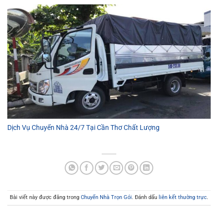
Dịch Vụ Chuyển Nhà 24/7 Tại Cần Thơ Chất Lượng
Bài viết này được đăng trong
Chuyển Nhà Trọn Gói
. Đánh dấu
liên kết thường trực
.