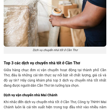
Dịch vụ chuyển nhà tốt ở Cần Thơ
Top 3 các dịch vụ chuyển nhà tốt ở Cần Thơ
Giữa hàng chục đơn vị vận chuyển hoạt động tại thành phố Cần
Thơ, đâu là những cái tên thực sự nổi bật về chất lượng, giá cả và
độ uy tín? Hãy cùng khám phá top 3 dịch vụ chuyển nhà tốt nhất
đang được người dân Cần Thơ tin tưởng lựa chọn.
Dịch vụ vận chuyển nhà Mai Chánh
Khi nhắc đến dịch vụ chuyển nhà tốt ở Cần Thơ, Công ty TNHH Mai
Chánh luôn là cái tên xuất hiện trong top đầu nhờ vào nhiều năm