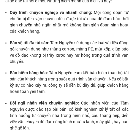
lại đồ đạc tại nơi ở mới. Những điểm mạnh của dịch vụ này:
Quy trình chuyên nghiệp và nhanh chóng:
Mọi công đoạn từ
chuẩn bị đến vận chuyển đều được tối ưu hóa để đảm bảo thời
gian chuyển nhà ngắn nhất mà không làm gián đoạn sinh hoạt
của khách hàng.
Bảo vệ tối đa tài sản:
Tâm Nguyên sử dụng các loại vật liệu đóng
gói chuyên dụng như thùng carton, màng PE, mút xốp, giúp bảo
vệ đồ đạc không bị trầy xước hay hư hỏng trong quá trình vận
chuyển.
Bảo hiểm hàng hóa:
Tâm Nguyên cam kết bảo hiểm toàn bộ tài
sản của khách hàng trong suốt quá trình vận chuyển. Nếu có bất
kỳ sự cố nào xảy ra, công ty sẽ đền bù đầy đủ, giúp khách hàng
hoàn toàn yên tâm.
Đội ngũ nhân viên chuyên nghiệp:
Các nhân viên của Tâm
Nguyên được đào tạo bài bản, có kinh nghiệm xử lý tất cả các
tình huống từ chuyển nhà trong hẻm nhỏ, cầu thang hẹp, đến
việc vận chuyển đồ đạc cồng kềnh như tủ lạnh, máy giặt, hay bàn
ghế gỗ lớn.