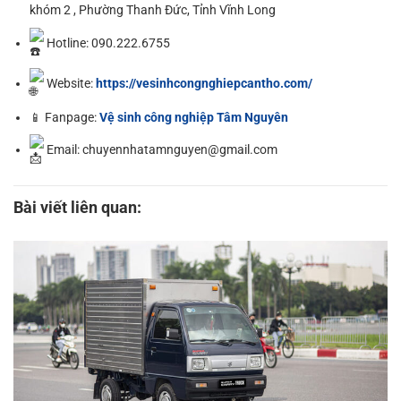
khóm 2 , Phường Thanh Đức, Tỉnh Vĩnh Long
Hotline: 090.222.6755
Website:
https://vesinhcongnghiepcantho.com/
📱 Fanpage:
Vệ sinh công nghiệp Tâm Nguyên
Email: chuyennhatamnguyen@gmail.com
Bài viết liên quan: