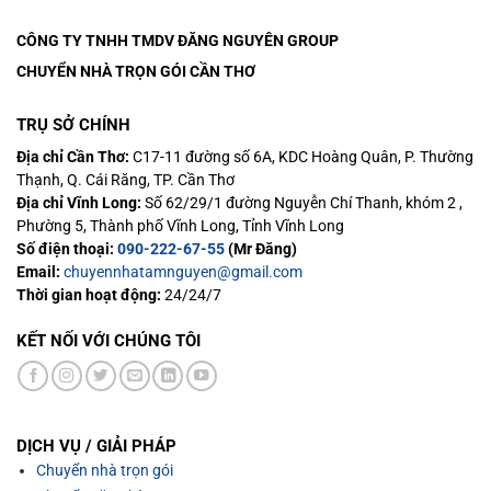
CÔNG TY TNHH TMDV ĐĂNG NGUYÊN
GROUP
CHUYỂN NHÀ TRỌN GÓI CẦN THƠ
TRỤ SỞ CHÍNH
Địa chỉ Cần Thơ:
C17-11 đường số 6A, KDC Hoàng Quân, P. Thường
Thạnh, Q. Cái Răng, TP. Cần Thơ
Địa chỉ Vĩnh Long:
Số 62/29/1 đường Nguyễn Chí Thanh, khóm 2 ,
Phường 5, Thành phố Vĩnh Long, Tỉnh Vĩnh Long
Số điện thoại:
090-222-67-55
(Mr Đăng)
Email:
chuyennhatamnguyen@gmail.com
Thời gian hoạt động:
24/24/7
KẾT NỐI VỚI CHÚNG TÔI
DỊCH VỤ / GIẢI PHÁP
Chuyển nhà trọn gói