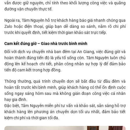
vẫn được giữ nguyên, chỉ tính theo khối lượng công việc và quãng
đường vận chuyển thực tế.
Ngoài ra, Tâm Nguyên hỗ trợ khách hàng báo giá nhanh chóng qua
Zalo hoặc điện thoại, giúp bạn dễ dàng so sánh, nắm rõ chi phí
trước khi quyết định, tiết kiệm thời gian khảo sát trực tiếp.
Cam kết đúng giờ – Giao nhà trước bình minh
Đối với dịch vụ chuyển nhà ban đêm tại An Giang, việc đúng giờ và
hoàn thành đúng tiến độ là yếu tố sống còn. Tâm Nguyên luôn chủ
động lên kế hoạch chi tiết, phân công nhân sự hợp lý để đảm bảo
tiến độ cam kết trong hợp đồng.
Thông thường, quá trình chuyển dọn sẽ bắt đầu từ đầu đêm và
hoàn tất trước khi bình minh, giúp khách hàng có thể ổn định cuộc
sống ngay sáng hôm sau mà không gián đoạn công việc cá nhân
hay gia đình.
Đặc biệt, Tâm Nguyên miễn phí tư vấn và khảo sát, sẵn sàng hỗ trợ
khách hàng lên phương án chuyển dọn tối ưu nhất, đảm bảo tiết
kiệm chi phí và thời gian tối đa.