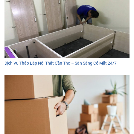
Dịch Vụ Tháo Lắp Nội Thất Cần Thơ – Sẵn Sàng Có Mặt 24/7