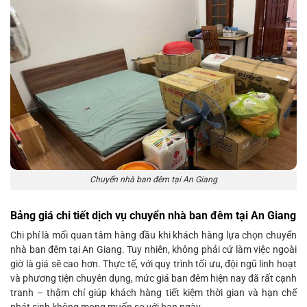
Chuyển nhà ban đêm tại An Giang
Bảng giá chi tiết dịch vụ chuyển nhà ban đêm tại An Giang
Chi phí là mối quan tâm hàng đầu khi khách hàng lựa chọn chuyển
nhà ban đêm tại An Giang. Tuy nhiên, không phải cứ làm việc ngoài
giờ là giá sẽ cao hơn. Thực tế, với quy trình tối ưu, đội ngũ linh hoạt
và phương tiện chuyên dụng, mức giá ban đêm hiện nay đã rất cạnh
tranh – thậm chí giúp khách hàng tiết kiệm thời gian và hạn chế