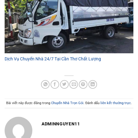
Dịch Vụ Chuyển Nhà 24/7 Tại Cần Thơ Chất Lượng
Bài viết này được đăng trong
Chuyển Nhà Trọn Gói
. Đánh dấu
liên kết thường trực
.
ADMINNGUYEN11