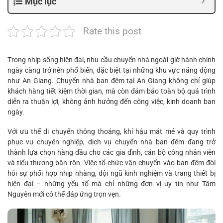
Mục lục
Rate this post
Trong nhịp sống hiện đại, nhu cầu chuyển nhà ngoài giờ hành chính
ngày càng trở nên phổ biến, đặc biệt tại những khu vực năng động
như An Giang. Chuyển nhà ban đêm tại An Giang không chỉ giúp
khách hàng tiết kiệm thời gian, mà còn đảm bảo toàn bộ quá trình
diễn ra thuận lợi, không ảnh hưởng đến công việc, kinh doanh ban
ngày.
Với ưu thế di chuyển thông thoáng, khí hậu mát mẻ và quy trình
phục vụ chuyên nghiệp, dịch vụ chuyển nhà ban đêm đang trở
thành lựa chọn hàng đầu cho các gia đình, cán bộ công nhân viên
và tiểu thương bận rộn. Việc tổ chức vận chuyển vào ban đêm đòi
hỏi sự phối hợp nhịp nhàng, đội ngũ kinh nghiệm và trang thiết bị
hiện đại – những yếu tố mà chỉ những đơn vị uy tín như Tâm
Nguyên mới có thể đáp ứng trọn vẹn.