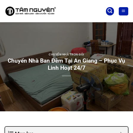
Bỏ
qua
nội
dung
CHUYỂN NHÀ TRỌN GÓI
Chuyển Nhà Ban Đêm Tại An Giang – Phục Vụ
Linh Hoạt 24/7