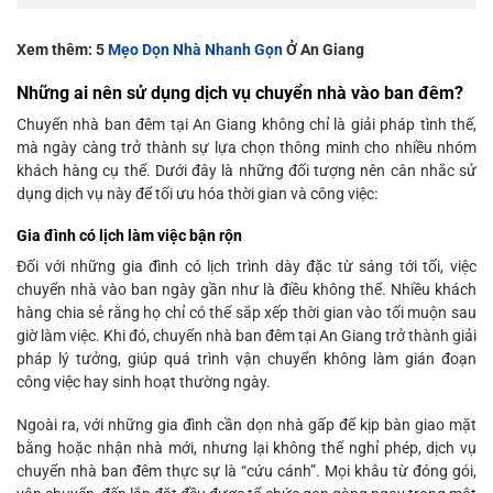
Xem thêm: 5
Mẹo Dọn Nhà Nhanh Gọn
Ở An Giang
Những ai nên sử dụng dịch vụ chuyển nhà vào ban đêm?
Chuyển nhà ban đêm tại An Giang không chỉ là giải pháp tình thế,
mà ngày càng trở thành sự lựa chọn thông minh cho nhiều nhóm
khách hàng cụ thể. Dưới đây là những đối tượng nên cân nhắc sử
dụng dịch vụ này để tối ưu hóa thời gian và công việc:
Gia đình có lịch làm việc bận rộn
Đối với những gia đình có lịch trình dày đặc từ sáng tới tối, việc
chuyển nhà vào ban ngày gần như là điều không thể. Nhiều khách
hàng chia sẻ rằng họ chỉ có thể sắp xếp thời gian vào tối muộn sau
giờ làm việc. Khi đó, chuyển nhà ban đêm tại An Giang trở thành giải
pháp lý tưởng, giúp quá trình vận chuyển không làm gián đoạn
công việc hay sinh hoạt thường ngày.
Ngoài ra, với những gia đình cần dọn nhà gấp để kịp bàn giao mặt
bằng hoặc nhận nhà mới, nhưng lại không thể nghỉ phép, dịch vụ
chuyển nhà ban đêm thực sự là “cứu cánh”. Mọi khâu từ đóng gói,