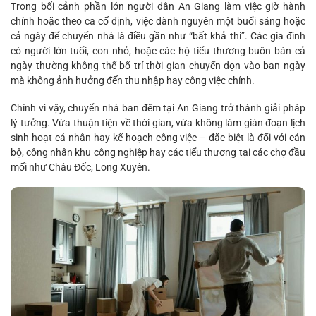
Trong bối cảnh phần lớn người dân An Giang làm việc giờ hành
chính hoặc theo ca cố định, việc dành nguyên một buổi sáng hoặc
cả ngày để chuyển nhà là điều gần như “bất khả thi”. Các gia đình
có người lớn tuổi, con nhỏ, hoặc các hộ tiểu thương buôn bán cả
ngày thường không thể bố trí thời gian chuyển dọn vào ban ngày
mà không ảnh hưởng đến thu nhập hay công việc chính.
Chính vì vậy, chuyển nhà ban đêm tại An Giang trở thành giải pháp
lý tưởng. Vừa thuận tiện về thời gian, vừa không làm gián đoạn lịch
sinh hoạt cá nhân hay kế hoạch công việc – đặc biệt là đối với cán
bộ, công nhân khu công nghiệp hay các tiểu thương tại các chợ đầu
mối như Châu Đốc, Long Xuyên.