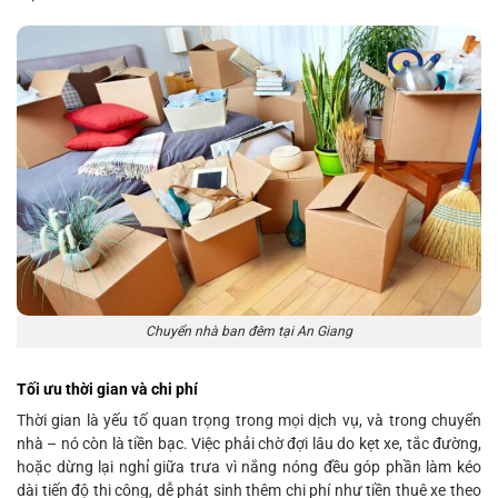
Chuyển nhà ban đêm tại An Giang
Tối ưu thời gian và chi phí
Thời gian là yếu tố quan trọng trong mọi dịch vụ, và trong chuyển
nhà – nó còn là tiền bạc. Việc phải chờ đợi lâu do kẹt xe, tắc đường,
hoặc dừng lại nghỉ giữa trưa vì nắng nóng đều góp phần làm kéo
dài tiến độ thi công, dễ phát sinh thêm chi phí như tiền thuê xe theo