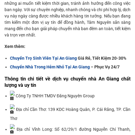
những ai muốn tiết kiệm thời gian, tránh ảnh hưởng đến công việc
ban ngày. Với sự chuyên nghiệp, nhanh chóng và chi phí hợp lý, dịch
vụ này ngày càng được nhiều khách hàng tin tưởng. Nếu bạn đang
tìm kiếm một đơn vị uy tín để đồng hành, Tâm Nguyên sẵn sàng
mang đến cho bạn giải pháp chuyển nhà ban đêm an toàn, tiết kiệm
và trọn vẹn nhất.
Xem thêm:
Chuyển Trọ Sinh Viên Tại An Giang
Giá Rẻ, Tiết Kiệm 20-30%
Chuyển Nhà Trong Hẻm Nhỏ Tại An Giang
– Phục Vụ 24/7
Thông tin chi tiết về dịch vụ chuyển nhà An Giang chất
lượng và uy tín
Công Ty TNHH TMDV Đăng Nguyên Group
Địa chỉ Cần Thơ: 139 KDC Hoàng Quân, P. Cái Răng, TP. Cần
Thơ
Địa chỉ Vĩnh Long: Số 62/29/1 đường Nguyễn Chí Thanh,