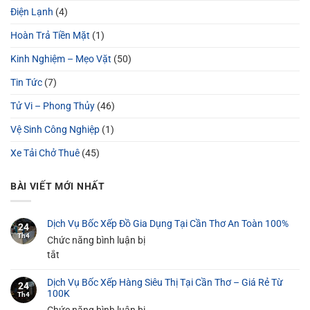
Điện Lạnh
(4)
Hoàn Trả Tiền Mặt
(1)
Kinh Nghiệm – Mẹo Vặt
(50)
Tin Tức
(7)
Tử Vi – Phong Thủy
(46)
Vệ Sinh Công Nghiệp
(1)
Xe Tải Chở Thuê
(45)
BÀI VIẾT MỚI NHẤT
Dịch Vụ Bốc Xếp Đồ Gia Dụng Tại Cần Thơ An Toàn 100%
24
Th4
Chức năng bình luận bị
ở
tắt
Dịch
Dịch Vụ Bốc Xếp Hàng Siêu Thị Tại Cần Thơ – Giá Rẻ Từ
Vụ
24
100K
Th4
Bốc