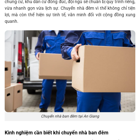
chung cư, khu dân cư đông đúc, đội ngũ sẽ chuẩn bị quy trình riêng,
vừa nhanh gọn vừa lịch sự. Chuyển nhà đêm vì thế không chỉ tiện
lợi, mà còn thể hiện sự tinh tế, văn minh đối với cộng đồng xung
quanh.
Chuyển nhà ban đêm tại An Giang
Kinh nghiệm cần biết khi chuyển nhà ban đêm